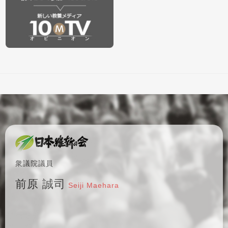
衆議院議員
前原 誠司
Seiji Maehara