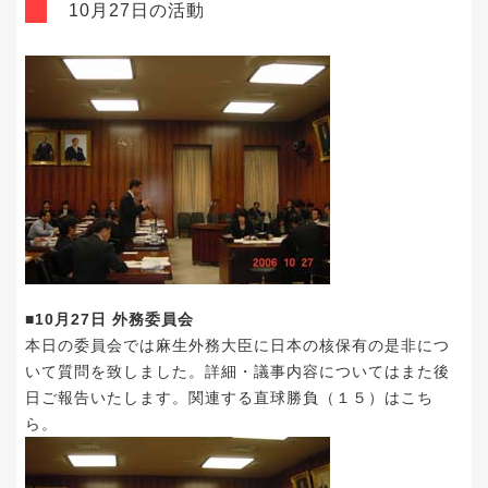
10月27日の活動
■10月27日 外務委員会
本日の委員会では麻生外務大臣に日本の核保有の是非につ
いて質問を致しました。詳細・議事内容についてはまた後
日ご報告いたします。関連する直球勝負（１５）は
こち
ら
。