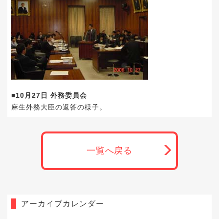
■10月27日 外務委員会
麻生外務大臣の返答の様子。
一覧へ戻る
アーカイブカレンダー