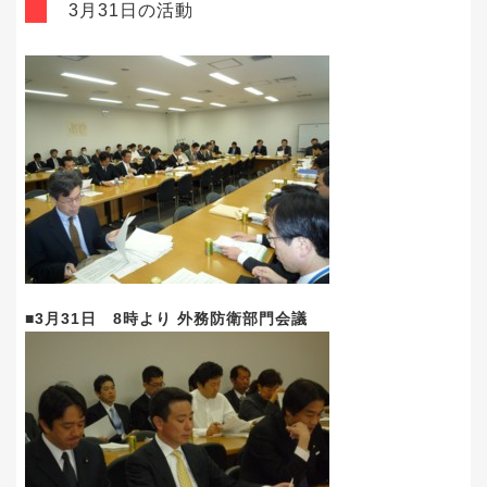
3月31日の活動
■3月31日 8時より 外務防衛部門会議