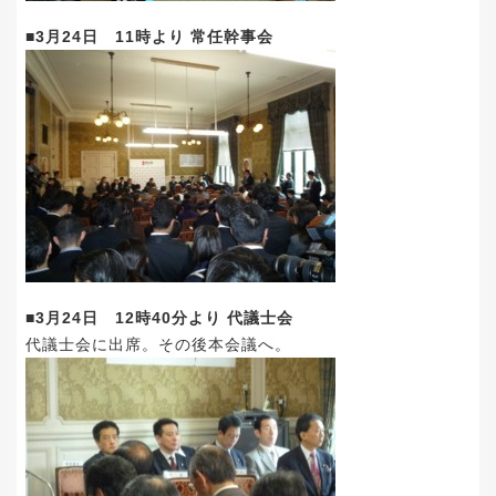
■3月24日 11時より 常任幹事会
■3月24日 12時40分より 代議士会
代議士会に出席。その後本会議へ。