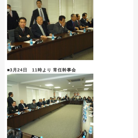
■3月24日 11時より 常任幹事会