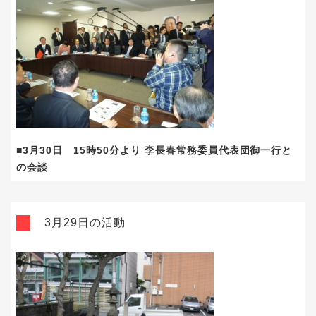
■3月30日 15時50分より 李長春常務委員代表団御一行と
の会談
3月29日の活動