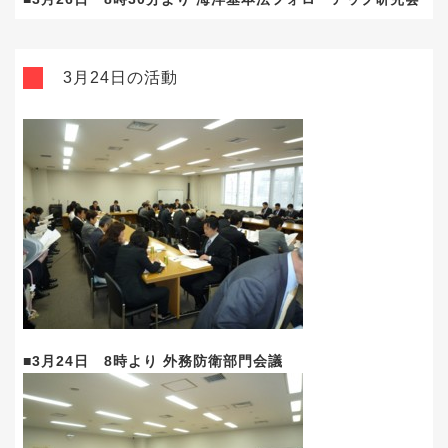
3月24日の活動
■3月24日 8時より 外務防衛部門会議