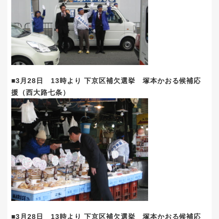
■3月28日 13時より 下京区補欠選挙 塚本かおる候補応
援（西大路七条）
■3月28日 13時より 下京区補欠選挙 塚本かおる候補応