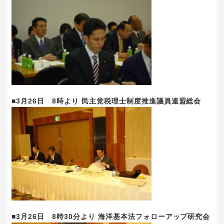
■3月26日 8時より 民主党税理士制度推進議員連盟総会
■3月26日 8時30分より 海洋基本法フォローアップ研究会