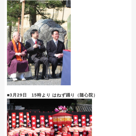
■3月29日 15時より はねず踊り（随心院）