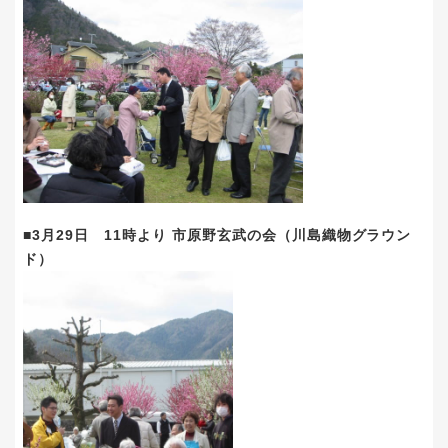
■3月29日 11時より 市原野玄武の会（川島織物グラウン
ド）