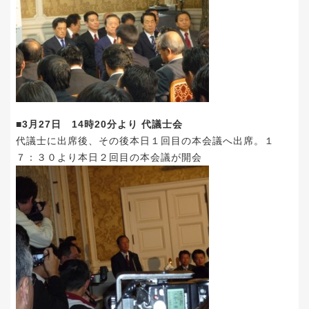
■3月27日 14時20分より 代議士会
代議士に出席後、その後本日１回目の本会議へ出席。１
７：３０より本日２回目の本会議が開会