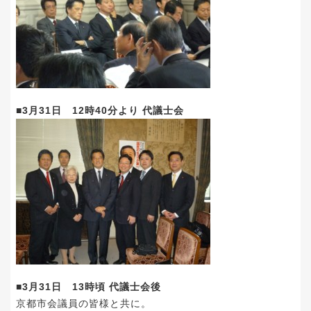
■3月31日 12時40分より 代議士会
■3月31日 13時頃 代議士会後
京都市会議員の皆様と共に。