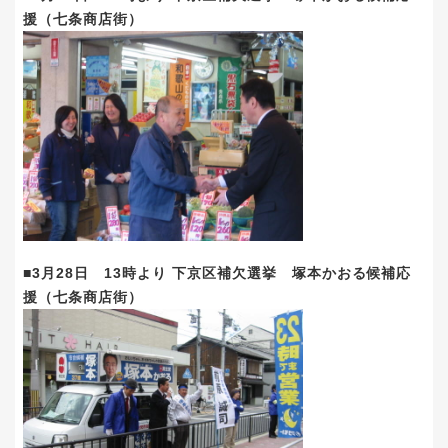
援（七条商店街）
■3月28日 13時より 下京区補欠選挙 塚本かおる候補応
援（七条商店街）