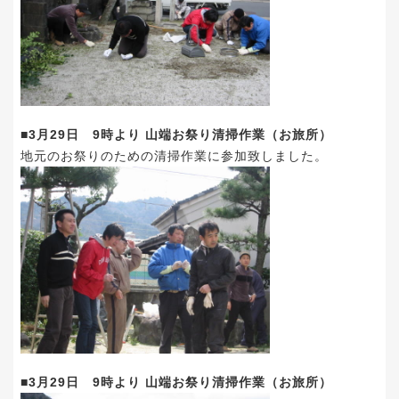
■3月29日 9時より 山端お祭り清掃作業（お旅所）
地元のお祭りのための清掃作業に参加致しました。
■3月29日 9時より 山端お祭り清掃作業（お旅所）