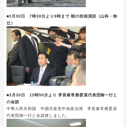
■3月30日 7時30分より9時まで 朝の街頭演説（山科・椥
辻）
■3月30日 15時50分より 李長春常務委員代表団御一行と
の会談
中華人民共和国 中国共産党中央政治局 李長春常務委員
代表団御一行と会談致しました。