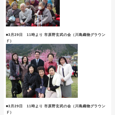
■3月29日 11時より 市原野玄武の会（川島織物グラウン
ド）
■3月29日 11時より 市原野玄武の会（川島織物グラウン
ド）