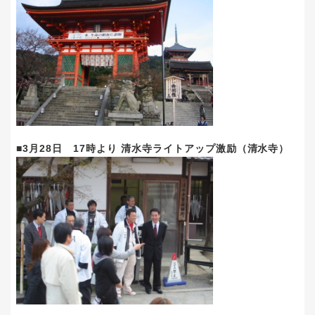
■3月28日 17時より 清水寺ライトアップ激励（清水寺）