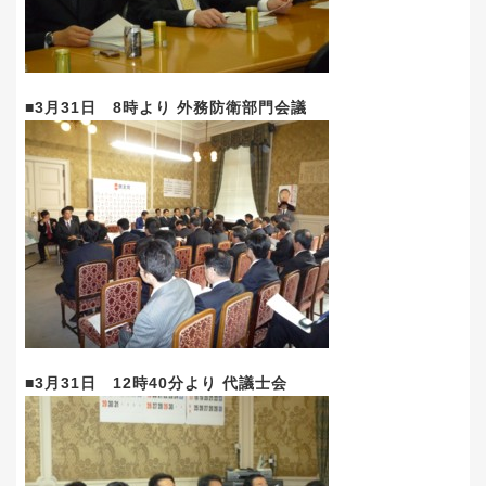
■3月31日 8時より 外務防衛部門会議
■3月31日 12時40分より 代議士会