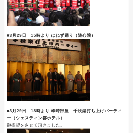
■3月29日 15時より はねず踊り（随心院）
■3月29日 18時より 峰崎部屋 千秋楽打ち上げパーティ
ー（ウェスティン都ホテル）
御挨拶をさせて頂きました。