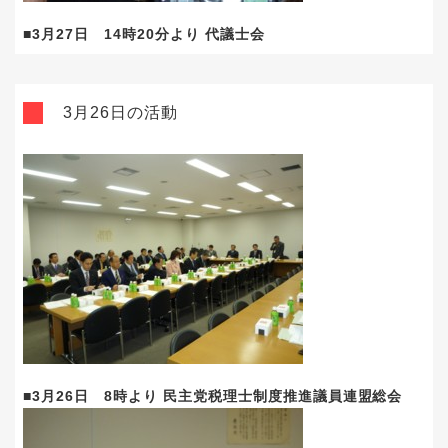
■3月27日 14時20分より 代議士会
3月26日の活動
■3月26日 8時より 民主党税理士制度推進議員連盟総会