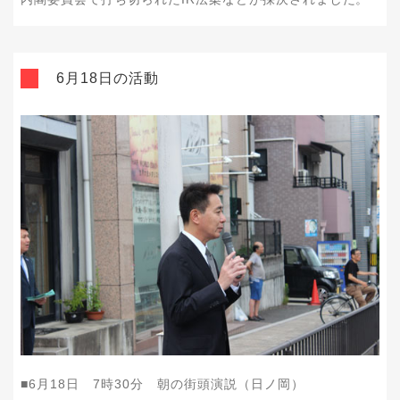
6月18日の活動
■
6
月
18
日
7
時
30
分 朝の街頭演説（日ノ岡）