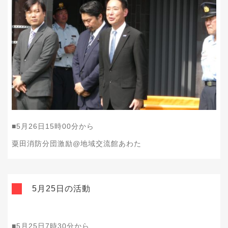
■5月26日15時00分から
粟田消防分団激励@地域交流館あわた
5月25日の活動
■5月25日7時30分から