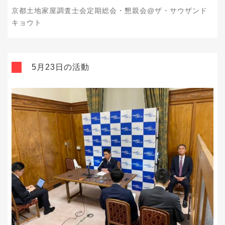
京都土地家屋調査士会定期総会・懇親会@ザ・サウザンド
キョウト
5月23日の活動