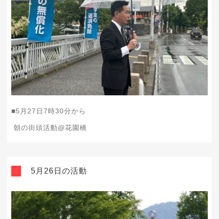
■5月27日7時30分から
朝の街頭活動@花園橋
5月26日の活動