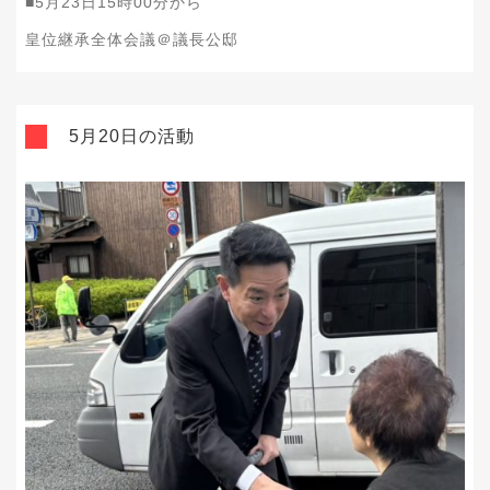
■5月23日15時00分から
皇位継承全体会議＠議長公邸
5月20日の活動