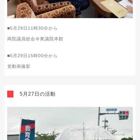
■5月29日11時30分から
両院議員総会＠衆議院本館
■5月29日15時00分から
党動画撮影
5月27日の活動