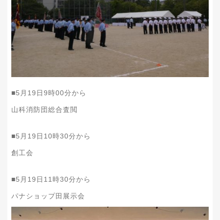
■5月19日9時00分から
山科消防団総合査閲
■5月19日10時30分から
創工会
■5月19日11時30分から
パナショップ田展示会