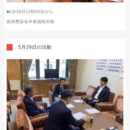
■5月30日12時00分から
政策懇談会＠衆議院本館
5月29日の活動