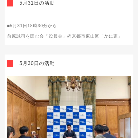
5月31日の活動
■5月31日18時30分から
前原誠司を囲む会「役員会」@京都市東山区「かに家」
5月30日の活動