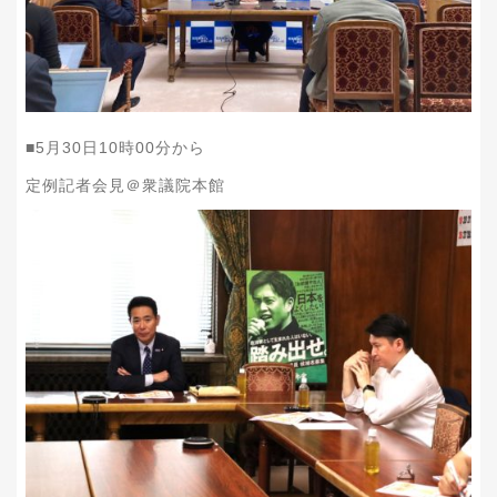
■5月30日10時00分から
定例記者会見＠衆議院本館