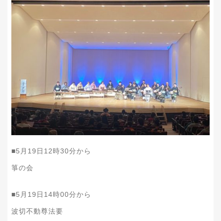
■5月19日12時30分から
箏の会
■5月19日14時00分から
波切不動尊法要