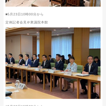
■5月23日10時00分から
定例記者会見＠衆議院本館