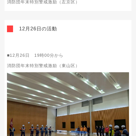
消防団年末特別警戒激励（左京区）
12月26日の活動
■12月26日 19時00分から
消防団年末特別警戒激励（東山区）