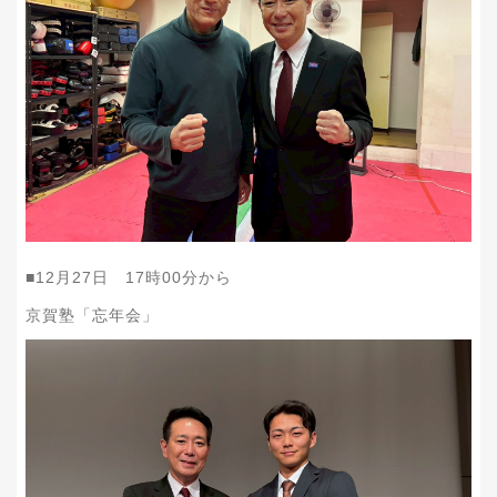
■12月27日 17時00分から
京賀塾「忘年会」