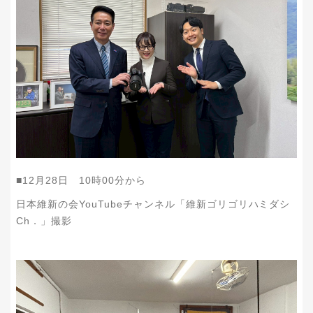
■12月28日 10時00分から
日本維新の会YouTubeチャンネル「維新ゴリゴリハミダシ
Ch．」撮影