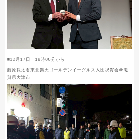
■12月17日 18時00分から
藤原聡太君東北楽天ゴールデンイーグルス入団祝賀会＠滋
賀県大津市