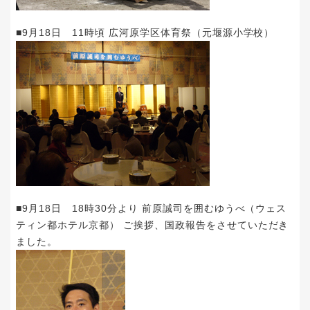
■9月18日 11時頃 広河原学区体育祭（元堰源小学校）
■9月18日 18時30分より 前原誠司を囲むゆうべ（ウェス
ティン都ホテル京都） ご挨拶、国政報告をさせていただき
ました。