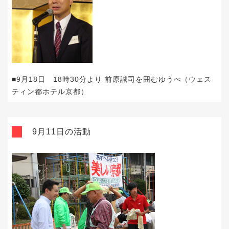
■9月18日 18時30分より 前原誠司を囲むゆうべ（ウェス
ティン都ホテル京都）
9月11日の活動