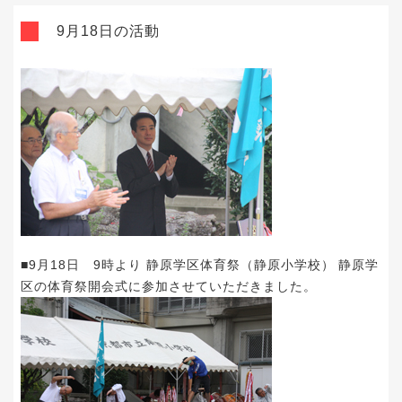
9月18日の活動
■9月18日 9時より 静原学区体育祭（静原小学校） 静原学
区の体育祭開会式に参加させていただきました。