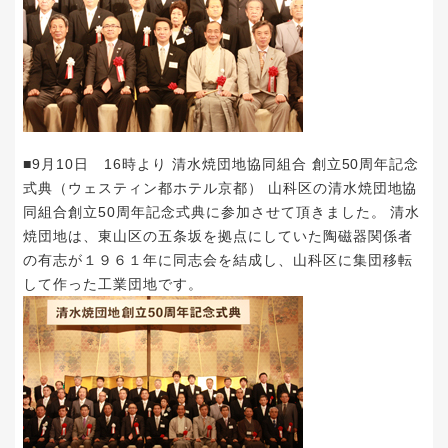
■9月10日 16時より 清水焼団地協同組合 創立50周年記念
式典（ウェスティン都ホテル京都） 山科区の清水焼団地協
同組合創立50周年記念式典に参加させて頂きました。 清水
焼団地は、東山区の五条坂を拠点にしていた陶磁器関係者
の有志が１９６１年に同志会を結成し、山科区に集団移転
して作った工業団地です。