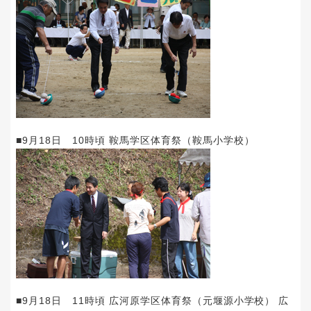
■9月18日 10時頃 鞍馬学区体育祭（鞍馬小学校）
■9月18日 11時頃 広河原学区体育祭（元堰源小学校） 広