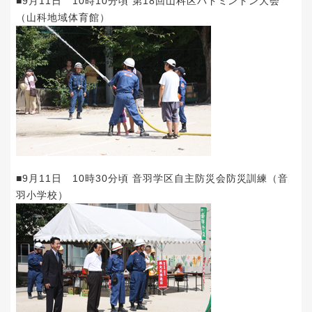
■9月11日 10時10分頃 第18回山科区バドミントン大会
（山科地域体育館）
■9月11日 10時30分頃 音羽学区自主防災会防災訓練（音
羽小学校）