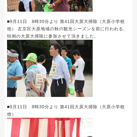
■9月11日 8時30分より 第41回大原大掃除（大原小学校
他） 左京区大原地域の秋の観光シーズンを前に行われる、
恒例の大原大掃除に参加させて頂きました。
■9月11日 8時30分より 第41回大原大掃除（大原小学校
他）