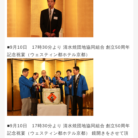
■9月10日 17時30分より 清水焼団地協同組合 創立50周年
記念祝宴（ウェスティン都ホテル京都）
■9月10日 17時30分より 清水焼団地協同組合 創立50周年
記念祝宴（ウェスティン都ホテル京都） 鏡開きをさせて頂