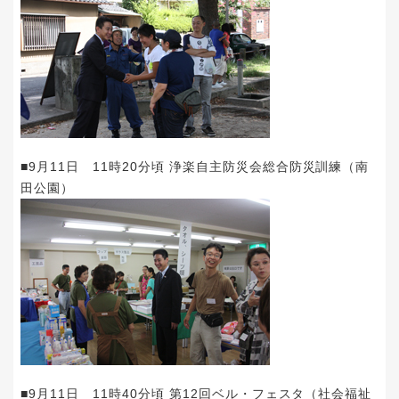
■9月11日 11時20分頃 浄楽自主防災会総合防災訓練（南
田公園）
■9月11日 11時40分頃 第12回ベル・フェスタ（社会福祉