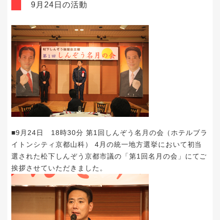
9月24日の活動
■9月24日 18時30分 第1回しんぞう名月の会（ホテルブラ
イトンシティ京都山科） 4月の統一地方選挙において初当
選された松下しんぞう京都市議の「第1回名月の会」にてご
挨拶させていただきました。