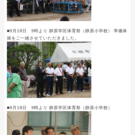
■9月18日 9時より 静原学区体育祭（静原小学校） 準備体
操をご一緒させていただきました。
■9月18日 9時より 静原学区体育祭（静原小学校）