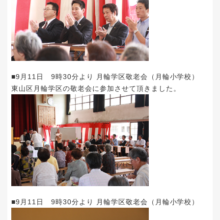
■9月11日 9時30分より 月輪学区敬老会（月輪小学校）
東山区月輪学区の敬老会に参加させて頂きました。
■9月11日 9時30分より 月輪学区敬老会（月輪小学校）