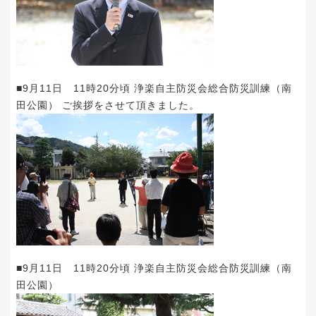
■9月11日 11時20分頃 浄楽自主防災会総合防災訓練（南
田公園） ご挨拶をさせて頂きました。
■9月11日 11時20分頃 浄楽自主防災会総合防災訓練（南
田公園）