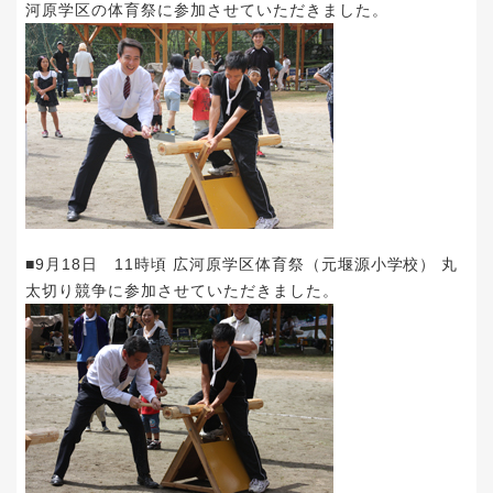
河原学区の体育祭に参加させていただきました。
■9月18日 11時頃 広河原学区体育祭（元堰源小学校） 丸
太切り競争に参加させていただきました。