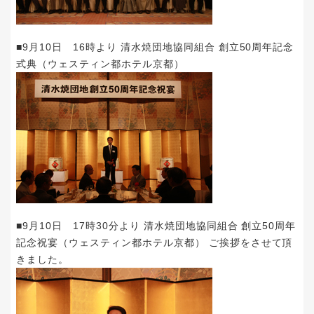
■9月10日 16時より 清水焼団地協同組合 創立50周年記念
式典（ウェスティン都ホテル京都）
■9月10日 17時30分より 清水焼団地協同組合 創立50周年
記念祝宴（ウェスティン都ホテル京都） ご挨拶をさせて頂
きました。