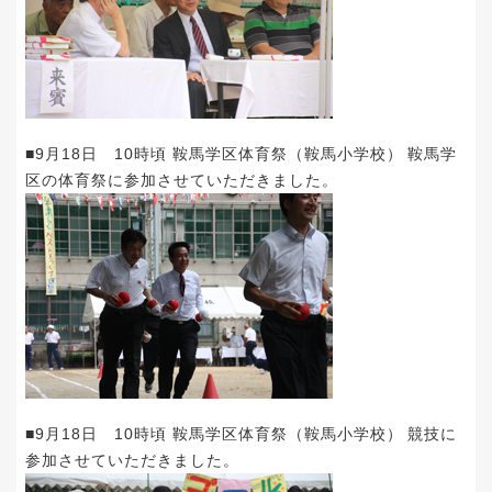
■9月18日 10時頃 鞍馬学区体育祭（鞍馬小学校） 鞍馬学
区の体育祭に参加させていただきました。
■9月18日 10時頃 鞍馬学区体育祭（鞍馬小学校） 競技に
参加させていただきました。