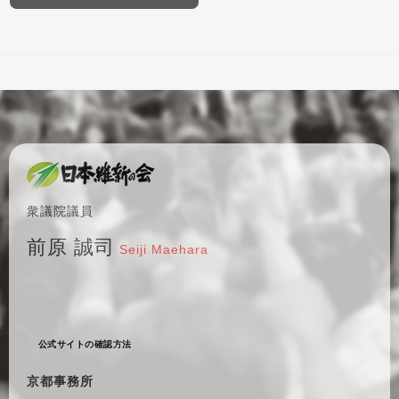
衆議院議員
前原 誠司
Seiji Maehara
公式サイトの確認方法
京都事務所