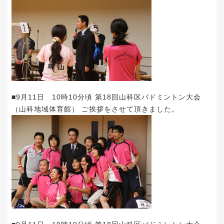
■9月11日 10時10分頃 第18回山科区バドミントン大会
（山科地域体育館） ご挨拶をさせて頂きました。