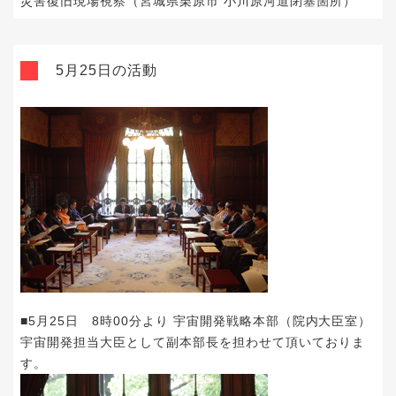
災害復旧現場視察（宮城県栗原市 小川原河道閉塞箇所）
5月25日の活動
■5月25日 8時00分より 宇宙開発戦略本部（院内大臣室）
宇宙開発担当大臣として副本部長を担わせて頂いておりま
す。