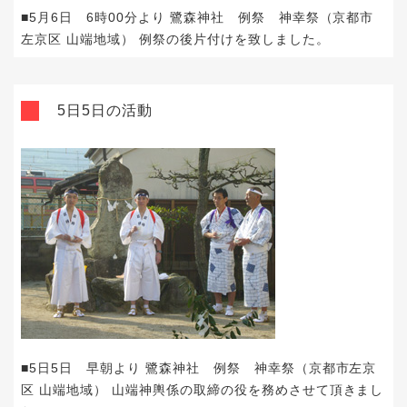
■5月6日 6時00分より 鷺森神社 例祭 神幸祭（京都市
左京区 山端地域） 例祭の後片付けを致しました。
5日5日の活動
■5日5日 早朝より 鷺森神社 例祭 神幸祭（京都市左京
区 山端地域） 山端神輿係の取締の役を務めさせて頂きまし