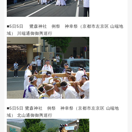
■5日5日 鷺森神社 例祭 神幸祭（京都市左京区 山端地
域） 川端通御御輿巡行
■5日5日 鷺森神社 例祭 神幸祭（京都市左京区 山端地
域） 北山通御御輿巡行