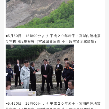
■5月30日 15時00分より 平成２０年岩手・宮城内陸地震
災害復旧現場視察（宮城県栗原市 小川原河道閉塞箇所）
■5月30日 15時00分より 平成２０年岩手・宮城内陸地震