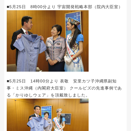
■5月25日 8時00分より 宇宙開発戦略本部（院内大臣室）
■5月25日 14時00分より 表敬 安里カツ子沖縄県副知
事・ミス沖縄（内閣府大臣室） クールビズの先進事例であ
る「かりゆしウェア」を頂戴致しました。