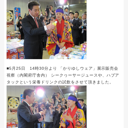
■5月25日 14時30分より 「かりゆしウェア」展示販売会
視察（内閣府庁舎内） シークヮーサージュースや、ハブア
タックという栄養ドリンクの試飲をさせて頂きました。