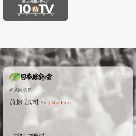
衆議院議員
前原 誠司
Seiji Maehara
公式サイトの確認方法