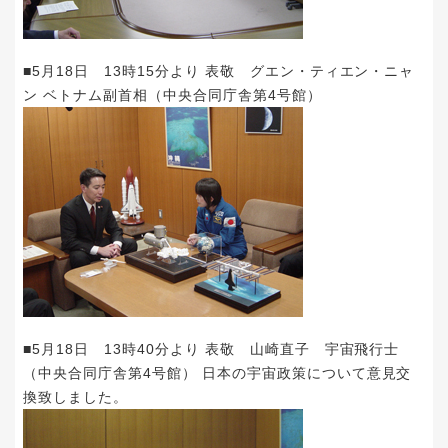
■5月18日 13時15分より 表敬 グエン・ティエン・ニャ
ン ベトナム副首相（中央合同庁舎第4号館）
■5月18日 13時40分より 表敬 山崎直子 宇宙飛行士
（中央合同庁舎第4号館） 日本の宇宙政策について意見交
換致しました。