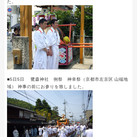
た。
■5日5日 鷺森神社 例祭 神幸祭（京都市左京区 山端地
域） 神事の前にお参りを致しました。