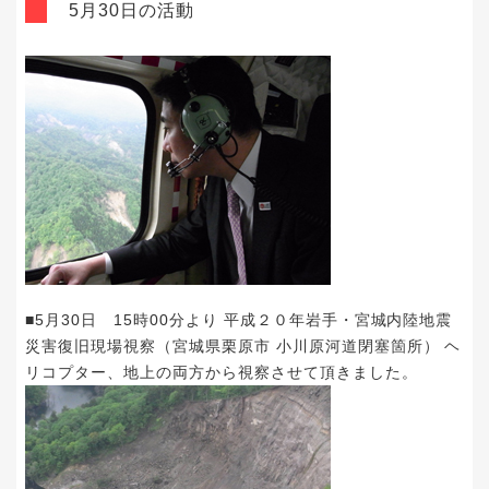
5月30日の活動
■5月30日 15時00分より 平成２０年岩手・宮城内陸地震
災害復旧現場視察（宮城県栗原市 小川原河道閉塞箇所） ヘ
リコプター、地上の両方から視察させて頂きました。