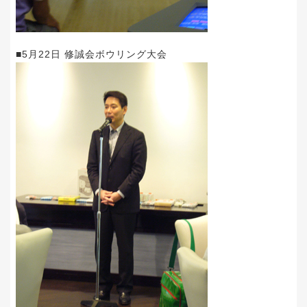
■5月22日 修誠会ボウリング大会