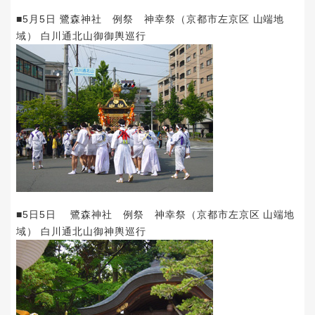
■5月5日 鷺森神社 例祭 神幸祭（京都市左京区 山端地
域） 白川通北山御御輿巡行
■5日5日 鷺森神社 例祭 神幸祭（京都市左京区 山端地
域） 白川通北山御神輿巡行