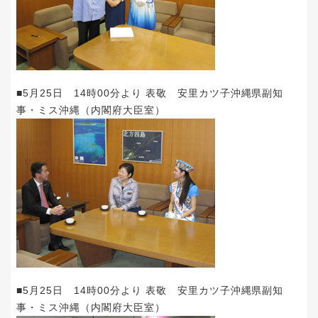
■5月25日 14時00分より 表敬 安里カツ子沖縄県副知
事・ミス沖縄（内閣府大臣室）
■5月25日 14時00分より 表敬 安里カツ子沖縄県副知
事・ミス沖縄（内閣府大臣室）