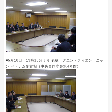
■5月18日 13時15分より 表敬 グエン・ティエン・ニャ
ン ベトナム副首相（中央合同庁舎第4号館）