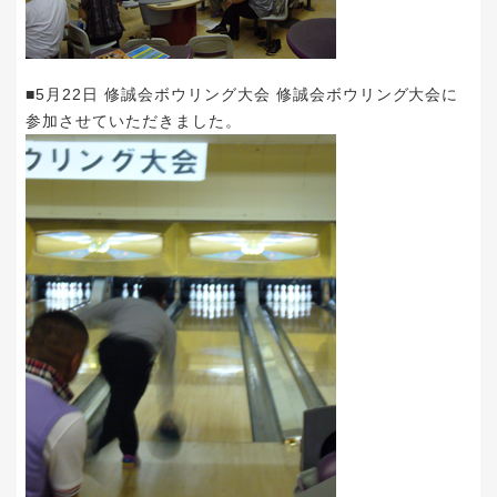
■5月22日 修誠会ボウリング大会 修誠会ボウリング大会に
参加させていただきました。