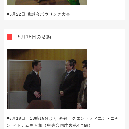
■5月22日 修誠会ボウリング大会
5月18日の活動
■5月18日 13時15分より 表敬 グエン・ティエン・ニャ
ン ベトナム副首相（中央合同庁舎第4号館）