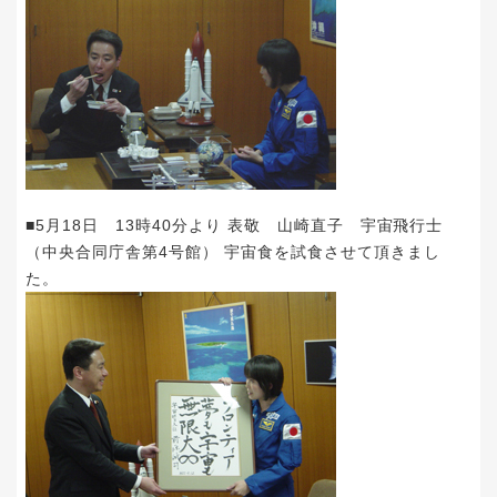
■5月18日 13時40分より 表敬 山崎直子 宇宙飛行士
（中央合同庁舎第4号館） 宇宙食を試食させて頂きまし
た。