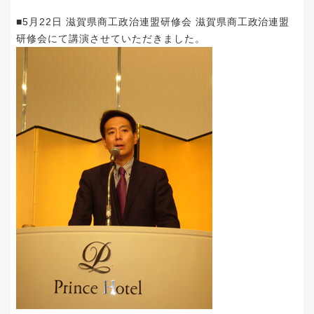
■5月22日 滋賀県商工政治連盟研修会 滋賀県商工政治連盟
研修会にて講演させていただきました。