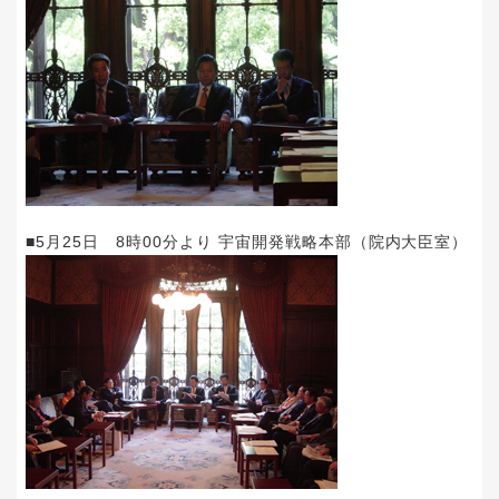
■5月25日 8時00分より 宇宙開発戦略本部（院内大臣室）