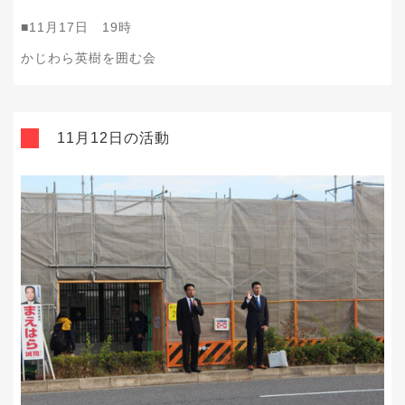
■
11
月
17
日
19
時
かじわら英樹を囲む会
11月12日の活動