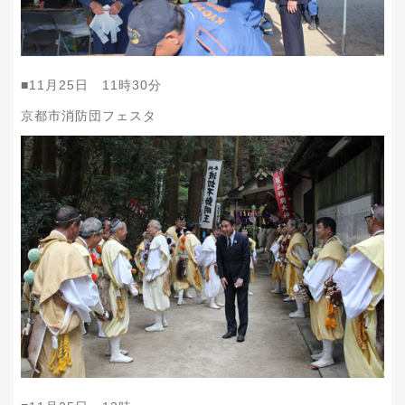
■
11
月
25
日
11
時
30
分
京都市消防団フェスタ