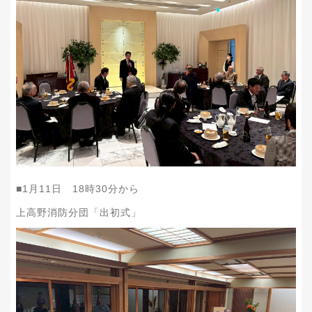
■1月11日 18時30分から
上高野消防分団「出初式」