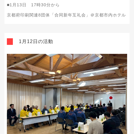
■1月13日 17時30分から
京都府印刷関連8団体「合同新年互礼会」＠京都市内ホテル
1月12日の活動