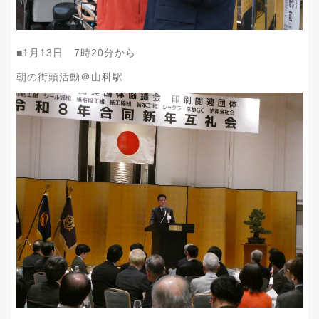
■1月13日 7時20分から
朝の街頭活動＠山科駅