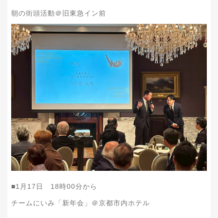
朝の街頭活動＠旧東急イン前
■1月17日 18時00分から
チームにいみ「新年会」＠京都市内ホテル