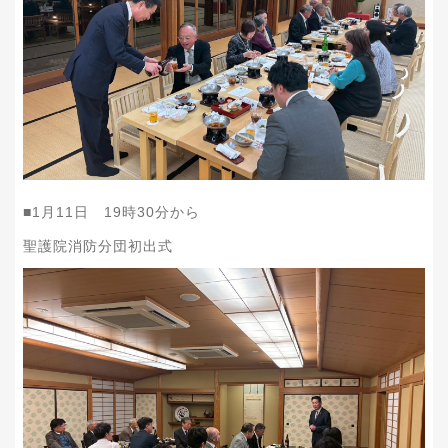
■1月11日 19時30分から
聖護院消防分団初出式