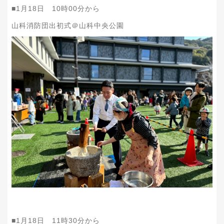
■1月18日 10時00分から
山科消防団出初式＠山科中央公園
■1月18日 11時30分から