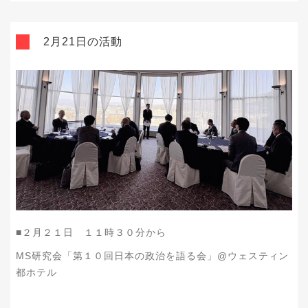
2月21日の活動
■２月２１日 １１時３０分から
MS研究会「第１０回日本の政治を語る会」@ウェスティン
都ホテル