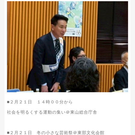
■２月２１日 １４時００分から
社会を明るくする運動の集い＠東山総合庁舎
■２月２１日 冬の小さな芸術祭＠東部文化会館