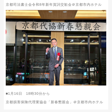
京都司法書士会令和8年新年賀詞交歓会＠京都市内ホテル
■1月16日 18時30分から
京都損害保険代理業協会「新春懇親会」＠京都市内ホテル