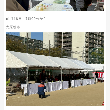
■1月18日 7時00分から
大原朝市