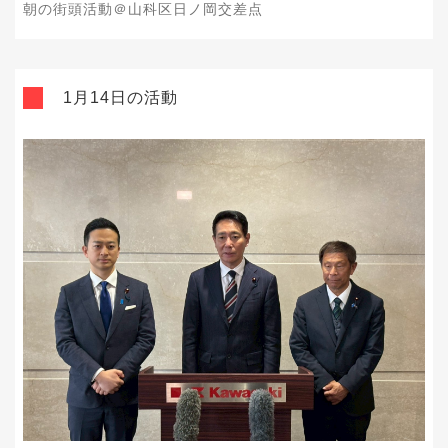
朝の街頭活動＠山科区日ノ岡交差点
1月14日の活動