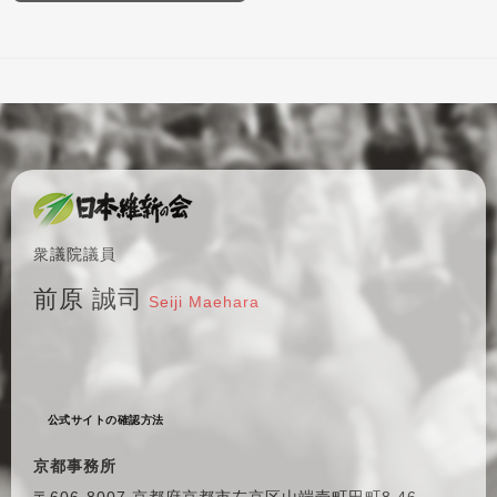
衆議院議員
前原 誠司
Seiji Maehara
公式サイトの確認方法
京都事務所