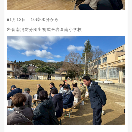
■1月12日 10時00分から
岩倉南消防分団出初式＠岩倉南小学校