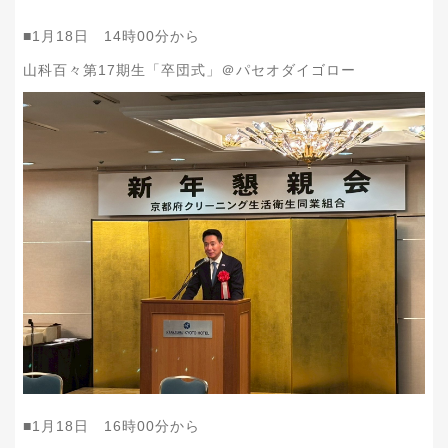
■1月18日 14時00分から
山科百々第17期生「卒団式」＠パセオダイゴロー
■1月18日 16時00分から