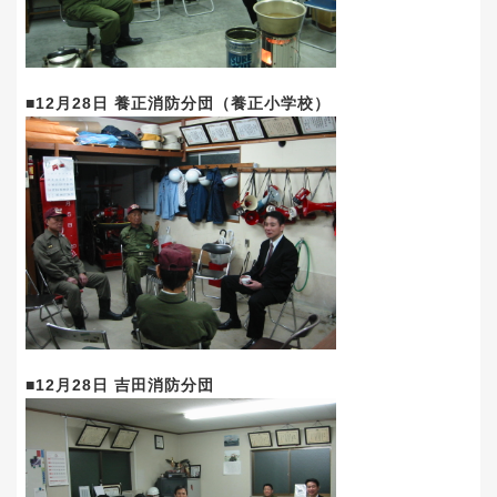
■12月28日 養正消防分団（養正小学校）
■12月28日 吉田消防分団