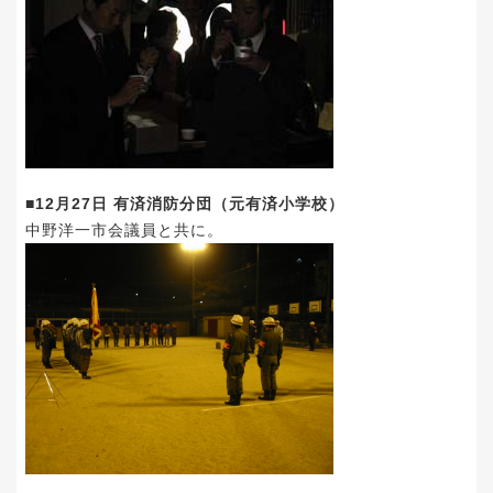
■12月27日 有済消防分団（元有済小学校）
中野洋一市会議員と共に。