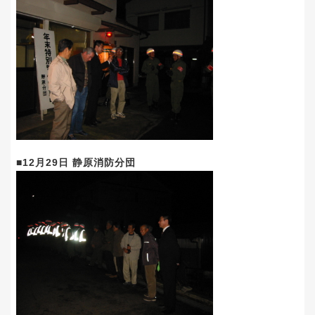
■12月29日 静原消防分団