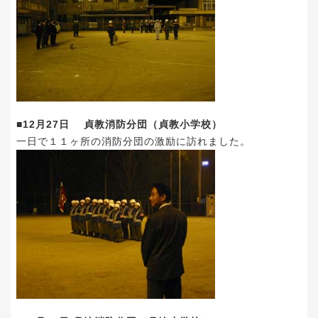
■12月27日 貞教消防分団（貞教小学校）
一日で１１ヶ所の消防分団の激励に訪れました。