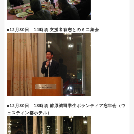
■12月30日 14時頃 支援者有志とのミニ集会
■12月30日 18時頃 前原誠司学生ボランティア忘年会（ウ
ェスティン都ホテル）