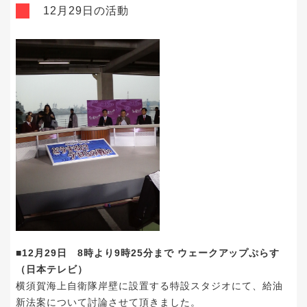
12月29日の活動
■12月29日 8時より9時25分まで ウェークアップぷらす
（日本テレビ）
横須賀海上自衛隊岸壁に設置する特設スタジオにて、給油
新法案について討論させて頂きました。