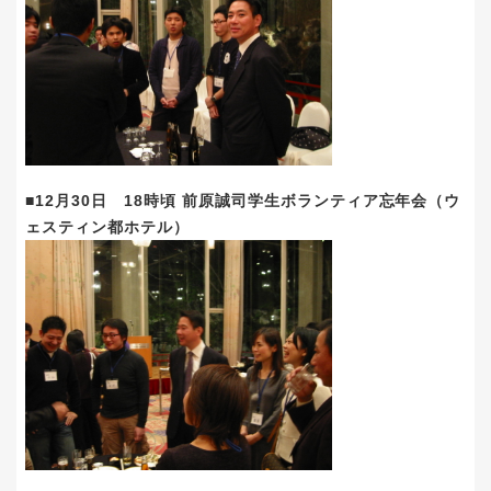
■12月30日 18時頃 前原誠司学生ボランティア忘年会（ウ
ェスティン都ホテル）