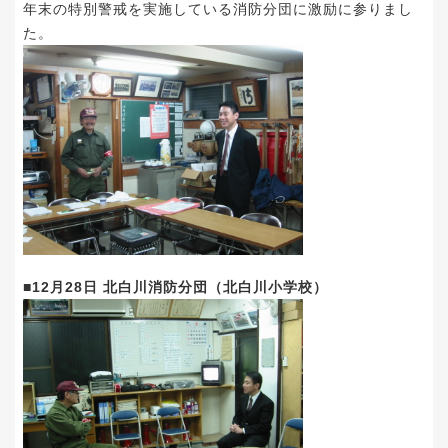
年末の特別警戒を実施している消防分団に激励に参りまし
た。
■12月28日 北白川消防分団（北白川小学校）