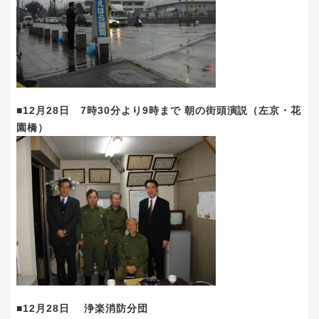
■12月28日 7時30分より9時まで 朝の街頭演説（左京・花
園橋）
■12月28日 浄楽消防分団