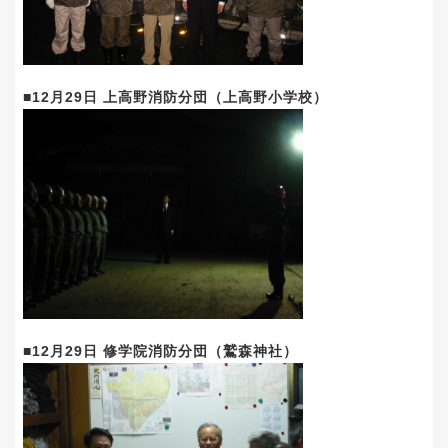
■12月29日 上高野消防分団（上高野小学校）
■12月29日 修学院消防分団（鷲森神社）