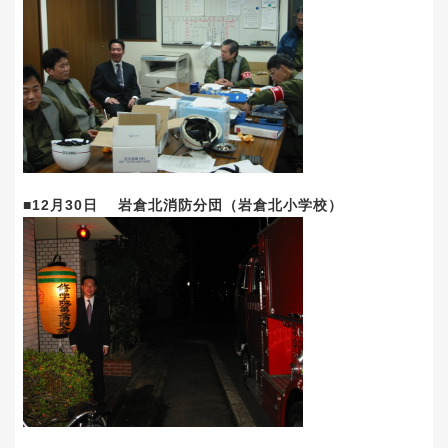
■12月30日 岩倉北消防分団（岩倉北小学校）