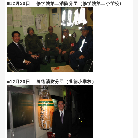
■12月30日 修学院第二消防分団（修学院第二小学校）
■12月30日 養徳消防分団（養徳小学校）