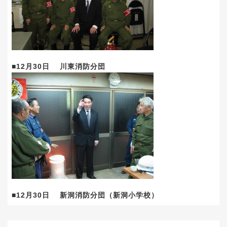
■12月30日 川東消防分団
■12月30日 新洞消防分団（新洞小学校）