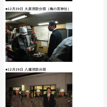
■12月29日 大原消防分団（梅の宮神社）
■12月29日 八瀬消防分団