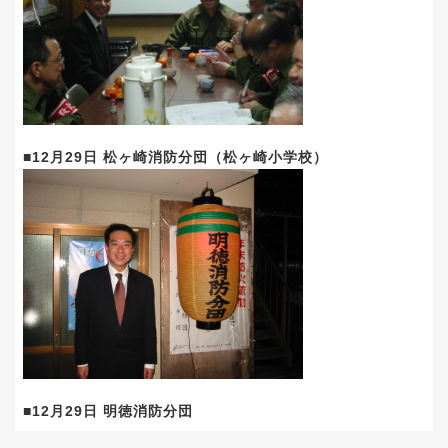
■12月29日 松ヶ崎消防分団（松ヶ崎小学校）
■12月29日 明徳消防分団