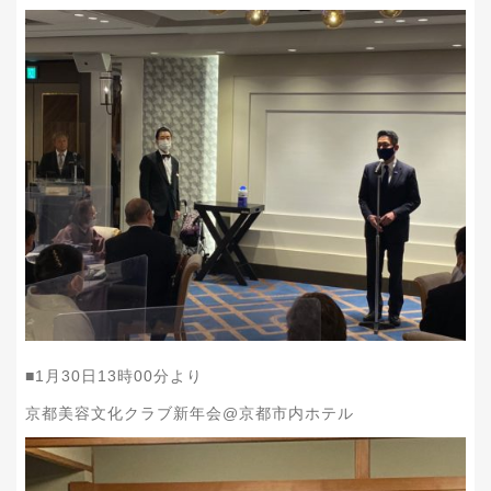
■1月30日13時00分より
京都美容文化クラブ新年会@京都市内ホテル