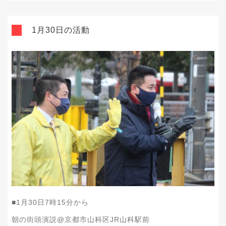
1月30日の活動
■1月30日7時15分から
朝の街頭演説@京都市山科区JR山科駅前