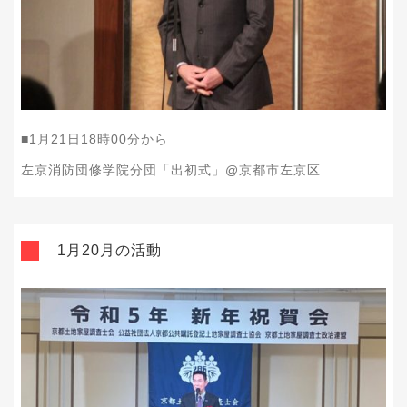
■1月21日18時00分から
左京消防団修学院分団「出初式」@京都市左京区
1月20月の活動