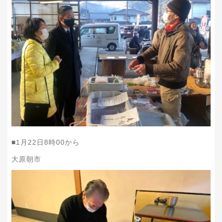
■1月22日8時00から
大原朝市