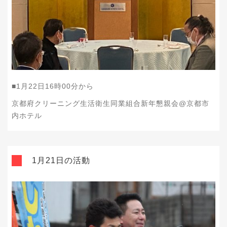
■1月22日16時00分から
京都府クリーニング生活衛生同業組合新年懇親会@京都市
内ホテル
1月21日の活動