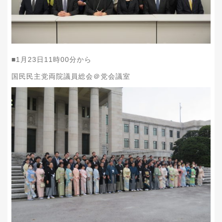
■1月23日11時00分から
国民民主党両院議員総会＠党会議室