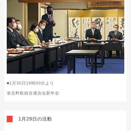
■1月30日18時00分より
洛北料飲組合連合会新年会
1月29日の活動