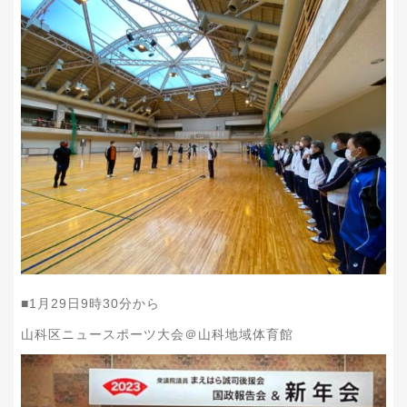
■1月29日9時30分から
山科区ニュースポーツ大会＠山科地域体育館