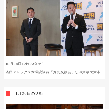
■1月28日12時00分から
斎藤アレックス衆議院議員「賀詞交歓会」@滋賀県大津市
1月26日の活動