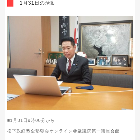
1月31日の活動
■1月31日9時00分から
松下政経塾全塾朝会オンライン＠衆議院第一議員会館