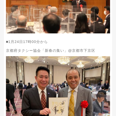
■1月24日17時00分から
京都府タクシー協会「新春の集い」@京都市下京区