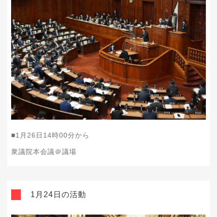
■1月26日14時00分から
衆議院本会議＠議場
1月24日の活動