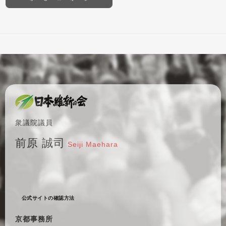
衆議院議員
前原 誠司
Seiji Maehara
公式サイトの確認方法
京都事務所