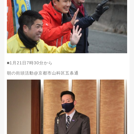
■1月21日7時30分から
朝の街頭活動@京都市山科区五条通