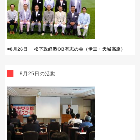
■8月26日 松下政経塾OB有志の会（伊豆・天城高原）
8月25日の活動