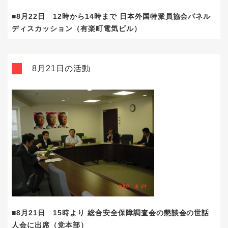
■8月22日 12時から14時まで 日本外国特派員協会パネル
ディスカッション（有楽町電気ビル）
8月21日の活動
■8月21日 15時より 総合安全保障調査会の懇談会の世話
人会に出席（党本部）