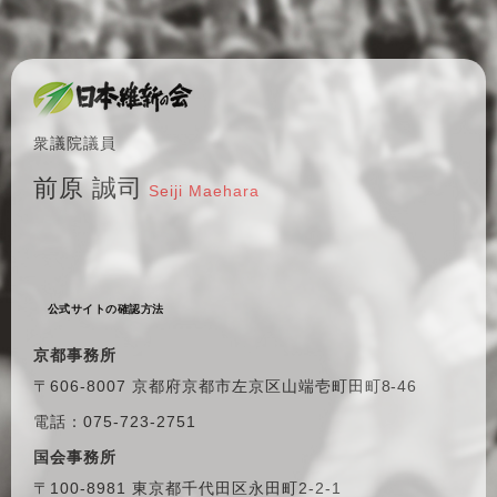
衆議院議員
前原 誠司
Seiji Maehara
公式サイトの確認方法
京都事務所
〒606-8007 京都府京都市左京区
山端壱町田町8-46
電話：075-723-2751
国会事務所
〒100-8981 東京都千代田区
永田町2-2-1