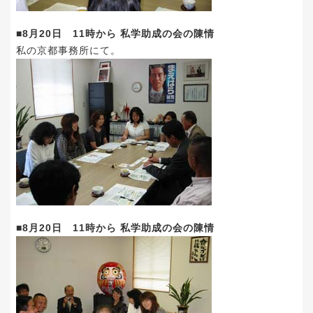
■8月20日 11時から 私学助成の会の陳情
私の京都事務所にて。
■8月20日 11時から 私学助成の会の陳情