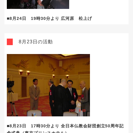
■8月24日 19時30分より 広河原 松上げ
8月23日の活動
■8月23日 17時30分より 全日本仏教会財団創立50周年記
念式典（東京プリンスホテル）