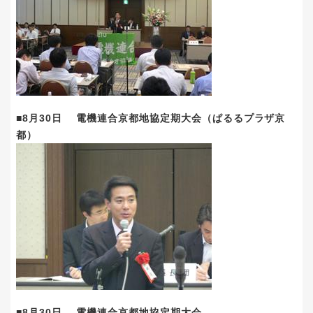
■8月30日 電機連合京都地協定期大会（ぱるるプラザ京
都）
■8月30日 電機連合京都地協定期大会