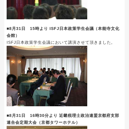
■8月31日 15時より ISFJ日本政策学生会議（本能寺文化
会館）
ISFJ日本政策学生会議において講演させて頂きました。
■8月31日 16時30分より 近畿税理士政治連盟京都府支部
連合会定期大会（京都タワーホテル）