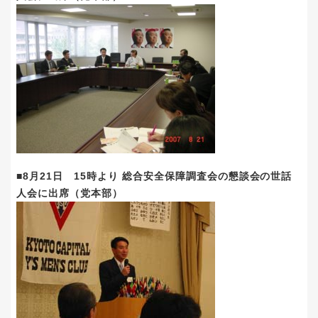
■8月21日 15時より 総合安全保障調査会の懇談会の世話
人会に出席（党本部）