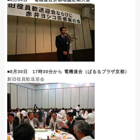
■8月30日 17時30分から 電機連合（ぱるるプラザ京都）
新旧役員歓送迎会