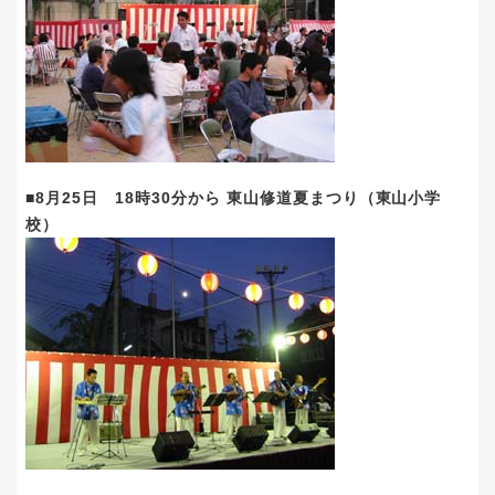
■8月25日 18時30分から 東山修道夏まつり（東山小学
校）