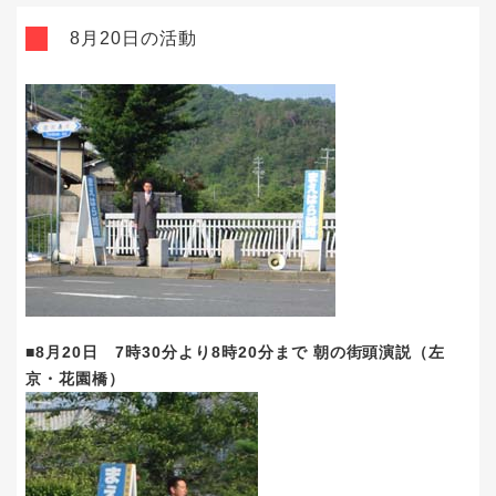
8月20日の活動
■8月20日 7時30分より8時20分まで 朝の街頭演説（左
京・花園橋）