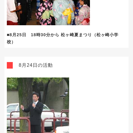
■8月25日 18時30分から 松ヶ崎夏まつり（松ヶ崎小学
校）
8月24日の活動