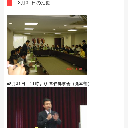
8月31日の活動
■8月31日 11時より 常任幹事会（党本部）