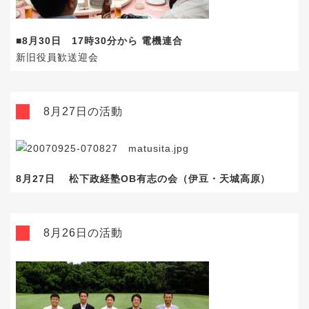
■8月30日 17時30分から 電機連合
新旧役員歓送迎会
8月27日の活動
8月27日 松下政経塾OB有志の会（伊豆・天城高原）
8月26日の活動