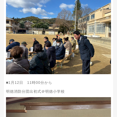
■1月12日 11時00分から
明徳消防分団出初式＠明徳小学校