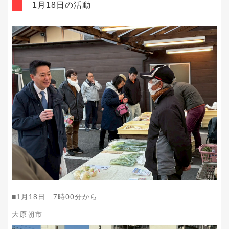
1月18日の活動
■1月18日 7時00分から
大原朝市