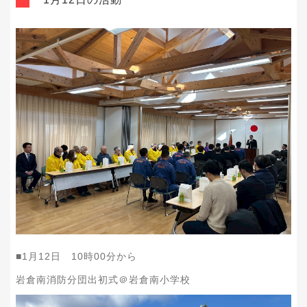
■1月12日 10時00分から
岩倉南消防分団出初式＠岩倉南小学校