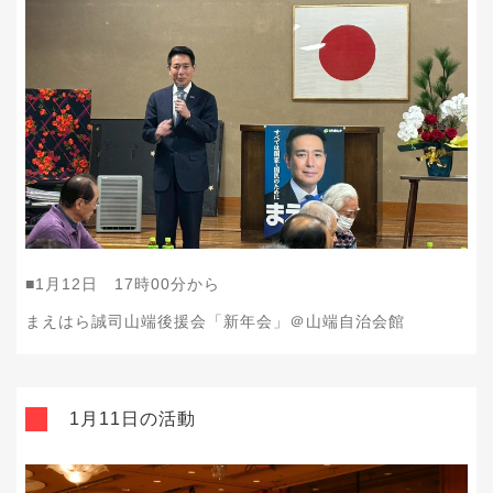
■1月12日 17時00分から
まえはら誠司山端後援会「新年会」＠山端自治会館
1月11日の活動