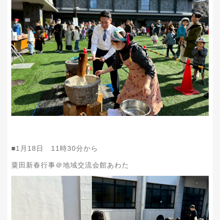
■1月18日 11時30分から
粟田新春行事＠地域交流会館あわた