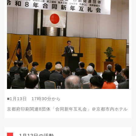
■1月13日 17時30分から
京都府印刷関連8団体「合同新年互礼会」＠京都市内ホテル
1月12日の活動