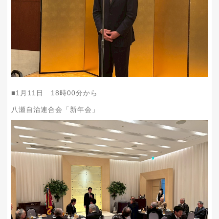
■1月11日 18時00分から
八瀬自治連合会「新年会」