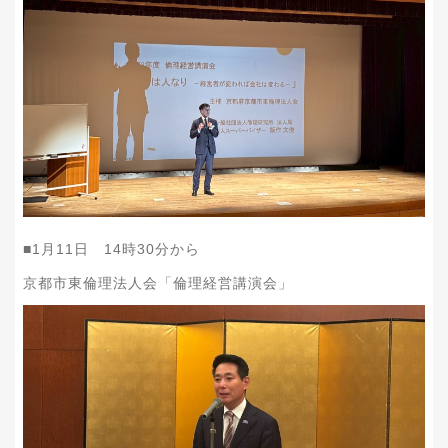
■1月11日 14時30分から
京都市東倫理法人会「倫理経営講演会」