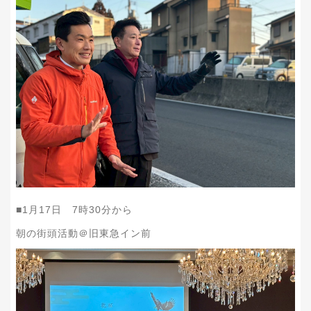
■1月17日 7時30分から
朝の街頭活動＠旧東急イン前