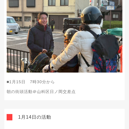
■1月15日 7時30分から
朝の街頭活動＠山科区日ノ岡交差点
1月14日の活動