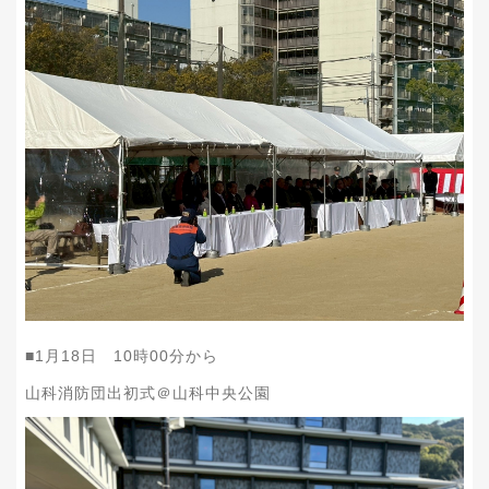
■1月18日 10時00分から
山科消防団出初式＠山科中央公園