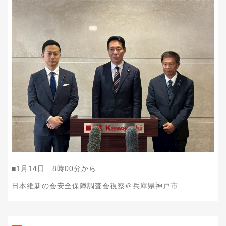
■1月14日 8時00分から
日本維新の会安全保障調査会視察＠兵庫県神戸市