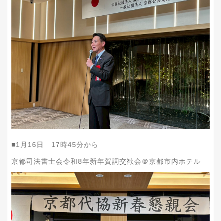
■1月16日 17時45分から
京都司法書士会令和8年新年賀詞交歓会＠京都市内ホテル