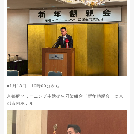
■1月18日 16時00分から
京都府クリーニング生活衛生同業組合「新年懇親会」＠京
都市内ホテル