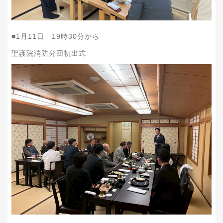
■1月11日 19時30分から
聖護院消防分団初出式