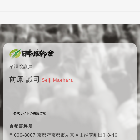
衆議院議員
前原 誠司
Seiji Maehara
公式サイトの確認方法
京都事務所
〒606-8007 京都府京都市左京区
山端壱町田町8-46