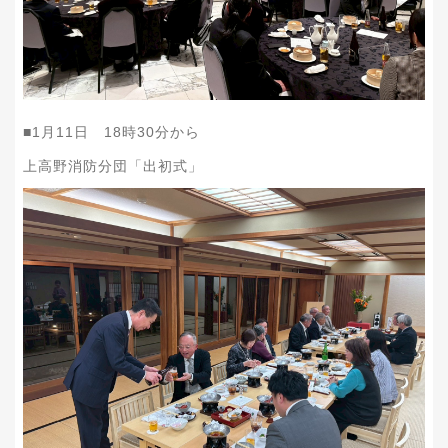
■1月11日 18時30分から
上高野消防分団「出初式」