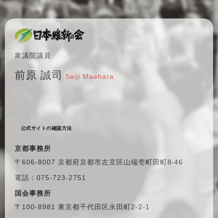
衆議院議員
前原 誠司
Seiji Maehara
公式サイトの確認方法
京都事務所
〒606-8007 京都府京都市左京区
山端壱町田町8-46
電話：075-723-2751
国会事務所
〒100-8981 東京都千代田区
永田町2-2-1