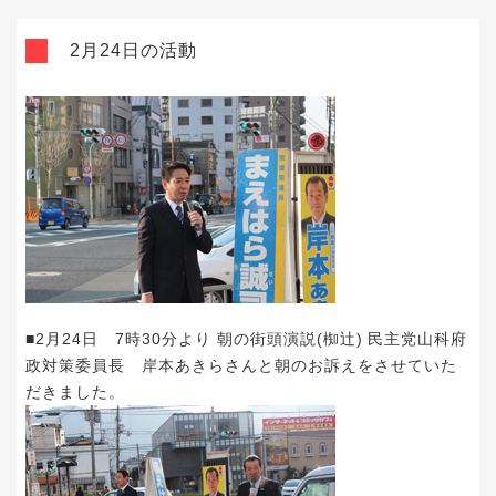
2月24日の活動
■2月24日 7時30分より 朝の街頭演説(椥辻) 民主党山科府
政対策委員長 岸本あきらさんと朝のお訴えをさせていた
だきました。