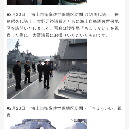
■2月23日 海上自衛隊佐世保地区訪問 渡辺周代議士、長
島昭久代議士、大野元裕議員とともに海上自衛隊佐世保地
区を訪問いたしました。写真は護衛艦「ちょうかい」を視
察した際に、大野議員にお撮りいただいたものです。
■2月23日 海上自衛隊佐世保地区訪問・「ちょうかい」視
察