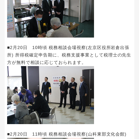
■2月20日 10時頃 税務相談会場視察(左京区役所岩倉出張
所) 所得税確定申告期に、税務支援事業として税理士の先生
方が無料で相談に応じておられます。
■2月20日 11時頃 税務相談会場視察(山科東部文化会館)