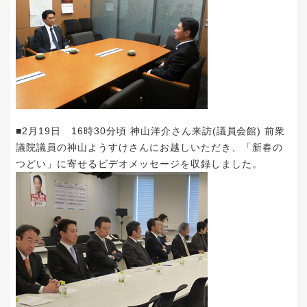
■2月19日 16時30分頃 神山洋介さん来訪(議員会館) 前衆
議院議員の神山ようすけさんにお越しいただき、「新春の
つどい」に寄せるビデオメッセージを収録しました。