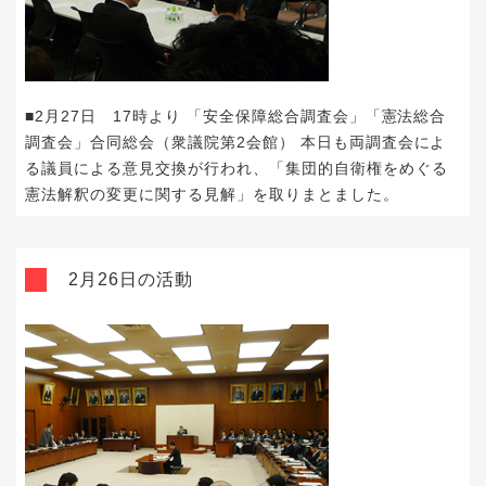
■2月27日 17時より 「安全保障総合調査会」「憲法総合
調査会」合同総会（衆議院第2会館） 本日も両調査会によ
る議員による意見交換が行われ、「
集団的自衛権をめぐる
憲法解釈の変更
に関する見解」を取りまとました。
2月26日の活動