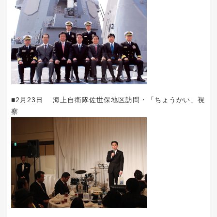
■2月23日 海上自衛隊佐世保地区訪問・「ちょうかい」視
察