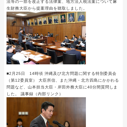
法等の一部を改正する法律案、地方法人税法案について麻
生財務大臣から提案理由を聴取しました。
■2月25日 14時頃 沖縄及び北方問題に関する特別委員会
（第12委員室） 大臣所信、また沖縄・北方四島にかかわる
問題など、山本担当大臣・岸田外務大臣に40分間質問しま
した。
議事録（内部リンク）