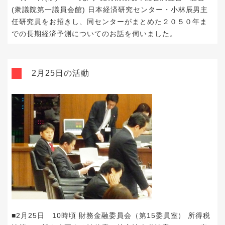
(衆議院第一議員会館) 日本経済研究センター・小林辰男主
任研究員をお招きし、同センターがまとめた
２０５０年ま
での長期経済予測
についてのお話を伺いました。
2月25日の活動
■2月25日 10時頃 財務金融委員会（第15委員室） 所得税