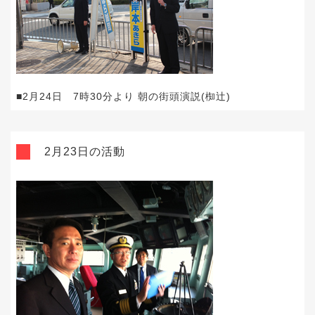
■2月24日 7時30分より 朝の街頭演説(椥辻)
2月23日の活動