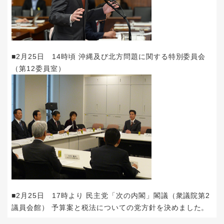
■2月25日 14時頃 沖縄及び北方問題に関する特別委員会
（第12委員室）
■2月25日 17時より 民主党「次の内閣」閣議（衆議院第2
議員会館） 予算案と税法についての党方針を決めました。