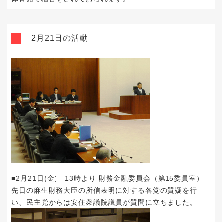
2月21日の活動
■2月21日(金) 13時より 財務金融委員会（第15委員室）
先日の麻生財務大臣の所信表明に対する各党の質疑を行
い、民主党からは安住衆議院議員が質問に立ちました。