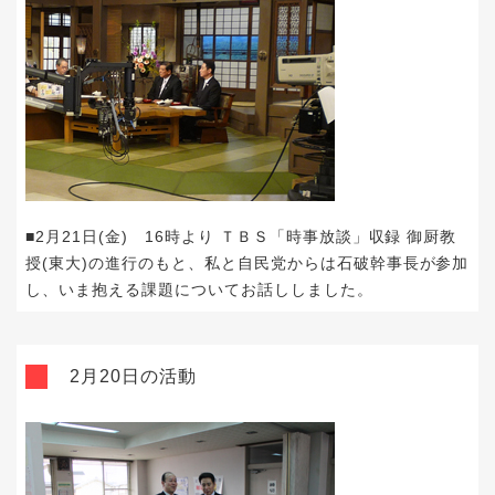
■2月21日(金) 16時より ＴＢＳ「時事放談」収録 御厨教
授(東大)の進行のもと、私と自民党からは石破幹事長が参加
し、いま抱える課題についてお話ししました。
2月20日の活動