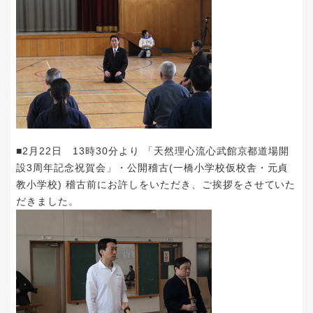
■2月22日 13時30分より 「天然理心流心武館京都道場開
設3周年記念祝賀会」・公開稽古(一橋小学校仮校舎・元貞
教小学校) 稽古前にお許しをいただき、ご挨拶をさせていた
だきました。