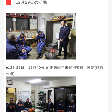
12月29日の活動
■12月29日 19時40分頃 消防団年末特別警戒 激励(静原
分団)