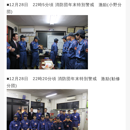
■12月28日 22時5分頃 消防団年末特別警戒 激励(小野分
団)
■12月28日 22時20分頃 消防団年末特別警戒 激励(勧修
分団)