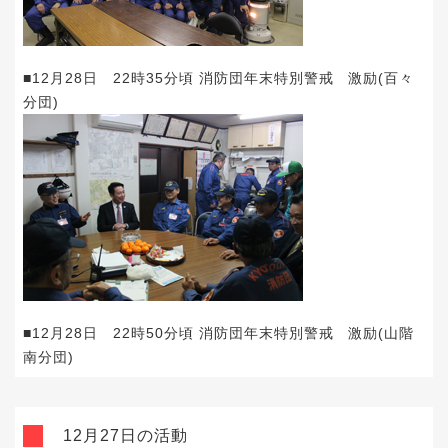
■12月28日 22時35分頃 消防団年末特別警戒 激励(百々
分団)
■12月28日 22時50分頃 消防団年末特別警戒 激励(山階
南分団)
12月27日の活動