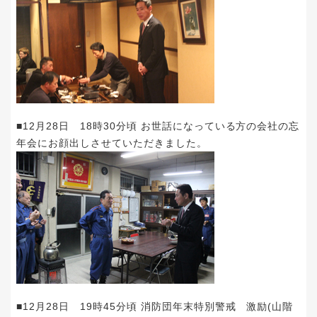
■12月28日 18時30分頃 お世話になっている方の会社の忘
年会にお顔出しさせていただきました。
■12月28日 19時45分頃 消防団年末特別警戒 激励(山階