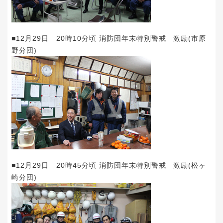
■12月29日 20時10分頃 消防団年末特別警戒 激励(市原
野分団)
■12月29日 20時45分頃 消防団年末特別警戒 激励(松ヶ
崎分団)