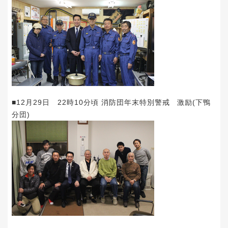
■12月29日 22時10分頃 消防団年末特別警戒 激励(下鴨
分団)