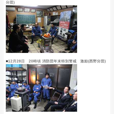
分団)
■12月28日 20時頃 消防団年末特別警戒 激励(西野分団)