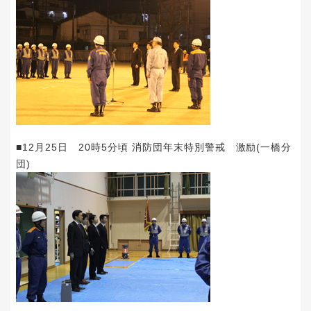
■12月25日 20時5分頃 消防団年末特別警戒 激励(一橋分
団)