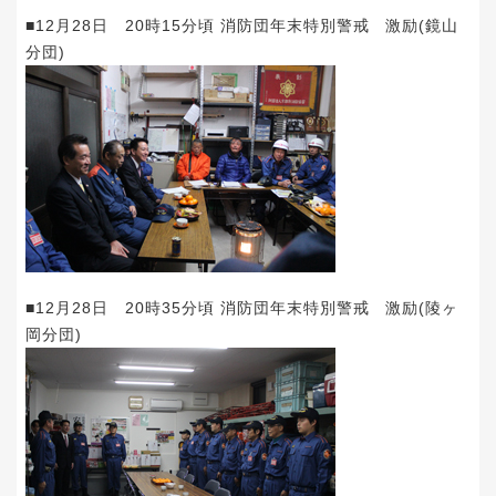
■12月28日 20時15分頃 消防団年末特別警戒 激励(鏡山
分団)
■12月28日 20時35分頃 消防団年末特別警戒 激励(陵ヶ
岡分団)