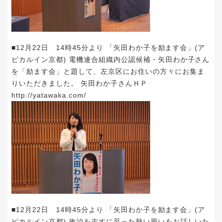
■12月22日 14時45分より 「矢田わか子を励ます会」(ア
ピカルイン京都) 電機連合組織内公認候補・矢田わか子さん
を「励ます会」と題して、左京区にお住いの方々にお集ま
りいただきました。 矢田わか子さんＨＰ
http://yatawaka.com/
■12月22日 14時45分より 「矢田わか子を励ます会」(ア
ピカルイン京都) 政治を志すに至った熱い思いをお話しいた