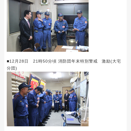
■12月28日 21時50分頃 消防団年末特別警戒 激励(大宅
分団)