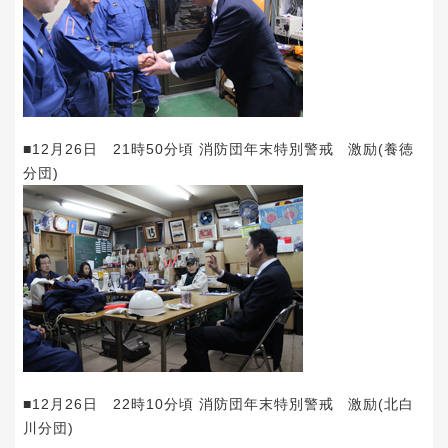
■12月26日 21時50分頃 消防団年末特別警戒 激励(養徳
分団)
■12月26日 22時10分頃 消防団年末特別警戒 激励(北白
川分団)