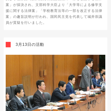
案」が採決され、文部科学大臣より「大学等による修学支
援に関する法律案」「学校教育法等の一部を改正する法律
案」の趣旨説明が行われ、国民民主党を代表して城井崇議
員が質疑を行いました。
3月13日の活動