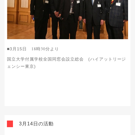
18時30分より
■3月15日
国立大学付属学校全国同窓会設立総会 (ハイアットリージ
ェンシー東京)
3月14日の活動