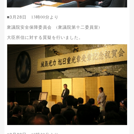
13時00分より
■3月28日
衆議院安全保障委員会 (衆議院第十二委員室)
大臣所信に対する質疑を行いました。