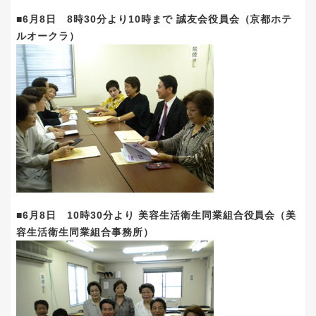
■6月8日 8時30分より10時まで 誠友会役員会（京都ホテ
ルオークラ）
■6月8日 10時30分より 美容生活衛生同業組合役員会（美
容生活衛生同業組合事務所）