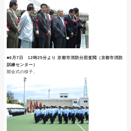
■6月7日 12時25分より 京都市消防分団査閲（京都市消防
訓練センター）
開会式の様子。