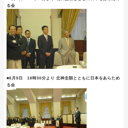
る会
■6月9日 18時30分より 北神圭朗とともに日本をあらため
る会