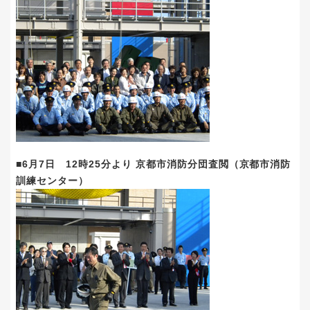
■6月7日 12時25分より 京都市消防分団査閲（京都市消防
訓練センター）