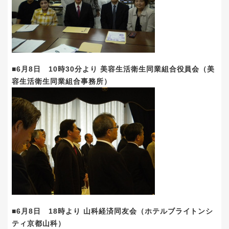
■6月8日 10時30分より 美容生活衛生同業組合役員会（美
容生活衛生同業組合事務所）
■6月8日 18時より 山科経済同友会（ホテルブライトンシ
ティ京都山科）