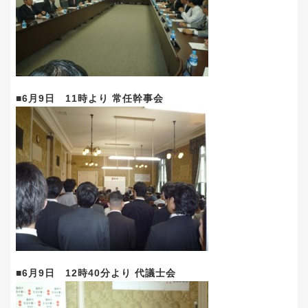
■6月9日 11時より 常任幹事会
■6月9日 12時40分より 代議士会