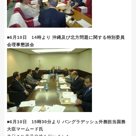
■6月10日 14時より 沖縄及び北方問題に関する特別委員
会理事懇談会
■6月10日 15時30分より バングラデッシュ外務担当国務
大臣マームード氏