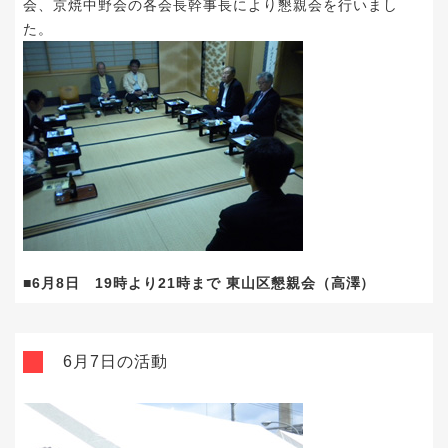
会、京焼中野会の各会長幹事長により懇親会を行いまし
た。
■6月8日 19時より21時まで 東山区懇親会（高澤）
6月7日の活動