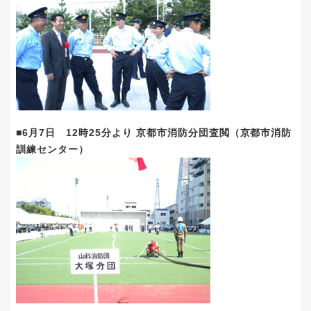
■6月7日 12時25分より 京都市消防分団査閲（京都市消防
訓練センター）