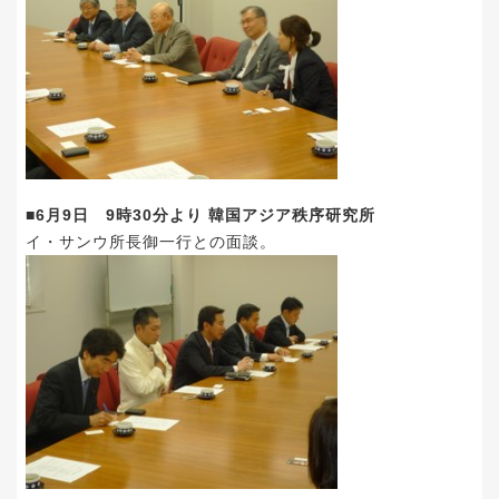
■6月9日 9時30分より 韓国アジア秩序研究所
イ・サンウ所長御一行との面談。