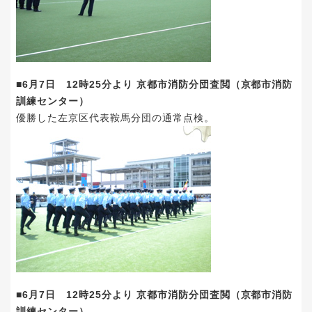
■6月7日 12時25分より 京都市消防分団査閲（京都市消防
訓練センター）
優勝した左京区代表鞍馬分団の通常点検。
■6月7日 12時25分より 京都市消防分団査閲（京都市消防
訓練センター）