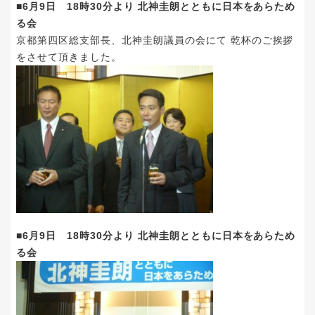
■6月9日 18時30分より 北神圭朗とともに日本をあらため
る会
京都第四区総支部長、北神圭朗議員の会にて 乾杯のご挨拶
をさせて頂きました。
■6月9日 18時30分より 北神圭朗とともに日本をあらため
る会