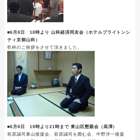
■6月8日 18時より 山科経済同友会（ホテルブライトンシ
ティ京都山科）
乾杯のご挨拶をさせて頂きました。
■6月8日 19時より21時まで 東山区懇親会（高澤）
前原誠司東山後援会、前原誠司を囲む会、中野洋一後援