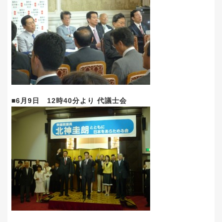
■6月9日 12時40分より 代議士会