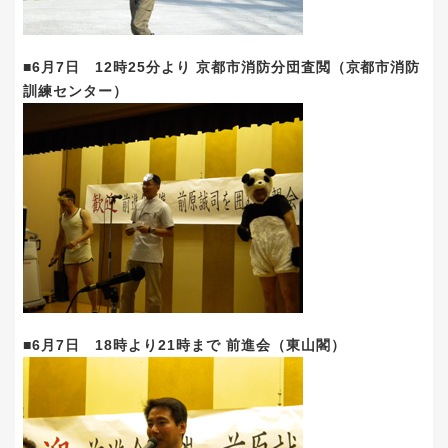
■6月7日 12時25分より 京都市消防分団査閲（京都市消防
訓練センター）
■6月7日 18時より21時まで 前進会（東山閣）