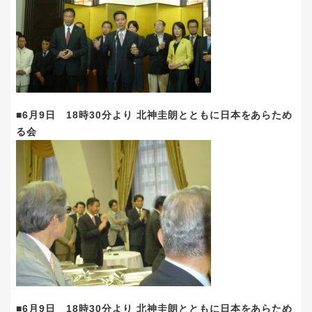
■6月9日 18時30分より 北神圭朗とともに日本をあらため
る会
■6月9日 18時30分より 北神圭朗とともに日本をあらため