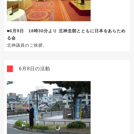
■6月9日 18時30分より 北神圭朗とともに日本をあらため
る会
北神議員のご挨拶。
6月8日の活動