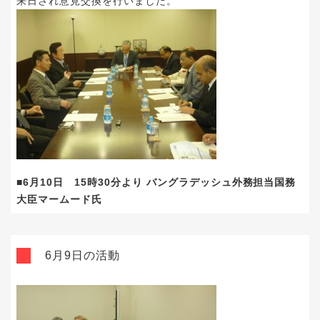
来日され意見交換を行いました。
■6月10日 15時30分より バングラデッシュ外務担当国務
大臣マームード氏
6月9日の活動