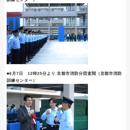
■6月7日 12時25分より 京都市消防分団査閲（京都市消防
訓練センター）