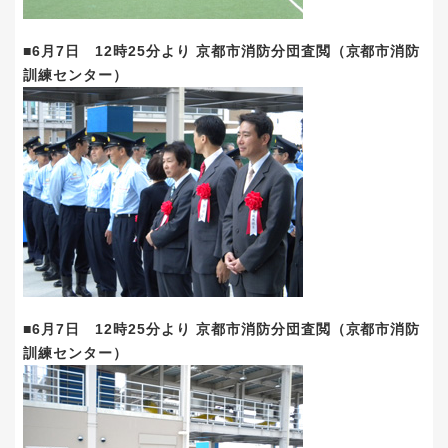
■6月7日 12時25分より 京都市消防分団査閲（京都市消防
訓練センター）
■6月7日 12時25分より 京都市消防分団査閲（京都市消防
訓練センター）