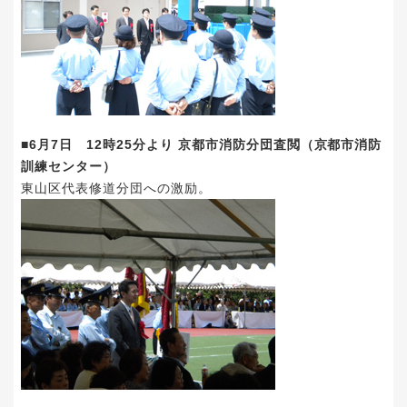
■6月7日 12時25分より 京都市消防分団査閲（京都市消防
訓練センター）
東山区代表修道分団への激励。