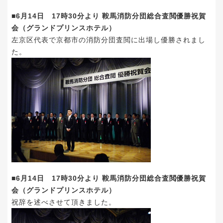
■6月14日 17時30分より 鞍馬消防分団総合査閲優勝祝賀
会（グランドプリンスホテル）
左京区代表で京都市の消防分団査閲に出場し優勝されまし
た。
■6月14日 17時30分より 鞍馬消防分団総合査閲優勝祝賀
会（グランドプリンスホテル）
祝辞を述べさせて頂きました。