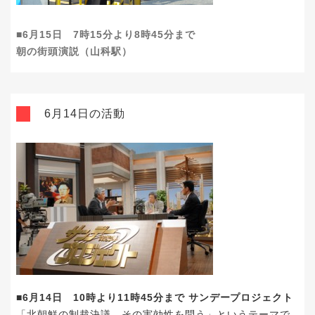
■6月15日 7時15分より8時45分まで
朝の街頭演説（山科駅）
6月14日の活動
■6月14日 10時より11時45分まで サンデープロジェクト
「北朝鮮の制裁決議 その実効性を問う」というテーマで