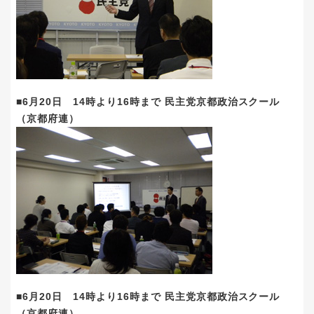
■6月20日 14時より16時まで 民主党京都政治スクール
（京都府連）
■6月20日 14時より16時まで 民主党京都政治スクール
（京都府連）