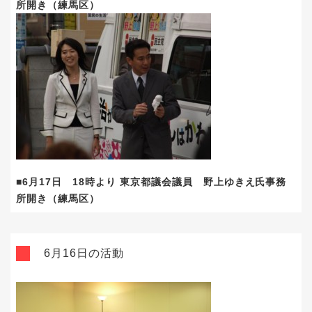
所開き（練馬区）
■6月17日 18時より 東京都議会議員 野上ゆきえ氏事務
所開き（練馬区）
6月16日の活動