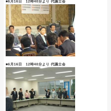
■6月16日 12時40分より 代議士会
■6月16日 12時40分より 代議士会