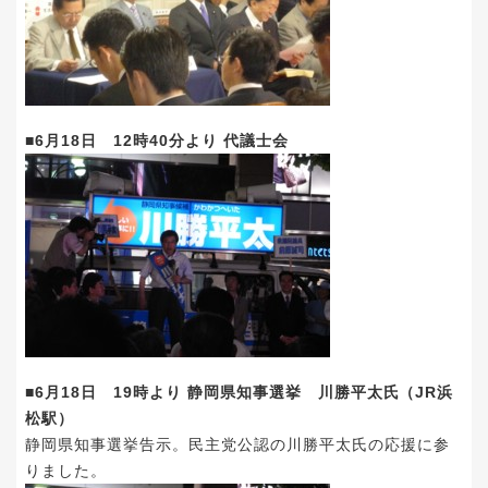
■6月18日 12時40分より 代議士会
■6月18日 19時より 静岡県知事選挙 川勝平太氏（JR浜
松駅）
静岡県知事選挙告示。民主党公認の川勝平太氏の応援に参
りました。