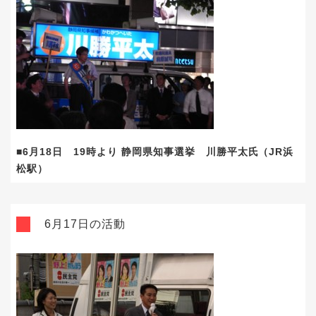
■6月18日 19時より 静岡県知事選挙 川勝平太氏（JR浜
松駅）
6月17日の活動