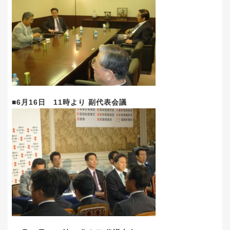
■6月16日 11時より 副代表会議