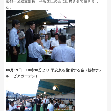
京都一区総支部長 平智之氏の会に出席させて頂きまし
た。
■6月19日 18時30分より 平安京を復活する会（新都ホテ
ル ビアガーデン）