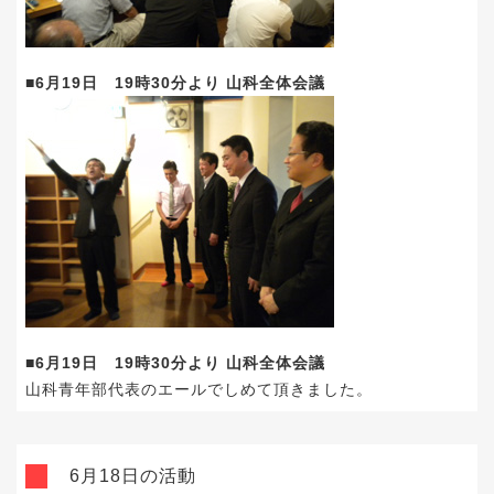
■6月19日 19時30分より 山科全体会議
■6月19日 19時30分より 山科全体会議
山科青年部代表のエールでしめて頂きました。
6月18日の活動