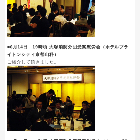
■6月14日 19時頃 大塚消防分団受閲慰労会（ホテルブラ
イトンシティ京都山科）
ご紹介して頂きました。