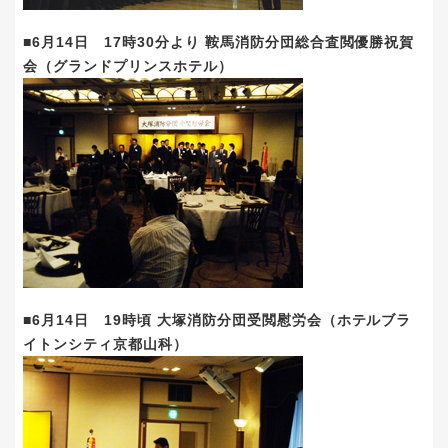
■6月14日 17時30分より 鞍馬消防分団総合査閲優勝祝賀
会（グランドプリンスホテル）
■6月14日 19時頃 大塚消防分団受閲慰労会（ホテルブラ
イトンシティ京都山科）