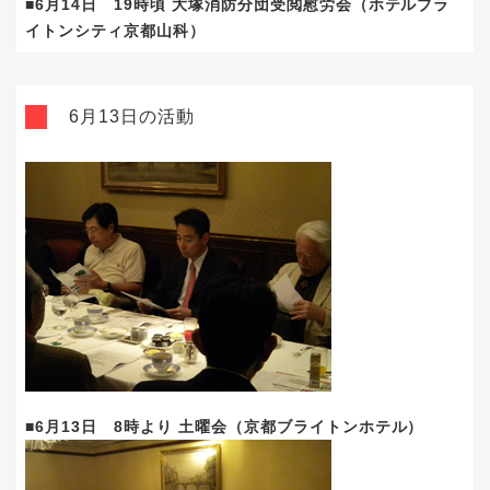
■6月14日 19時頃 大塚消防分団受閲慰労会（ホテルブラ
イトンシティ京都山科）
6月13日の活動
■6月13日 8時より 土曜会（京都ブライトンホテル）