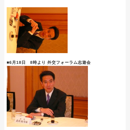
■6月18日 8時より 外交フォーラム志遊会