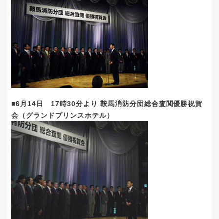
■6月14日 17時30分より 鞍馬消防分団総合査閲優勝祝賀
会（グランドプリンスホテル）