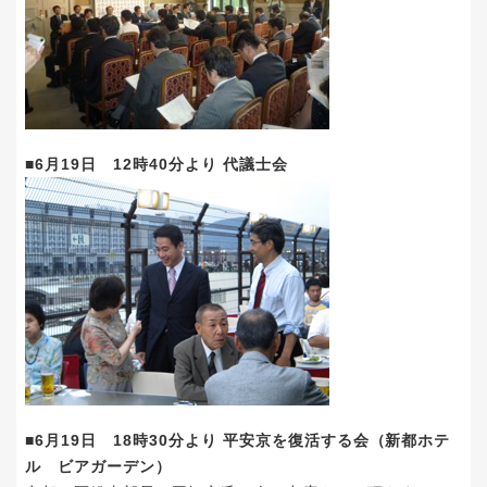
■6月19日 12時40分より 代議士会
■6月19日 18時30分より 平安京を復活する会（新都ホテ
ル ビアガーデン）