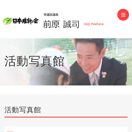
前原誠司（衆議院議員）
活動写真館
活動写真館