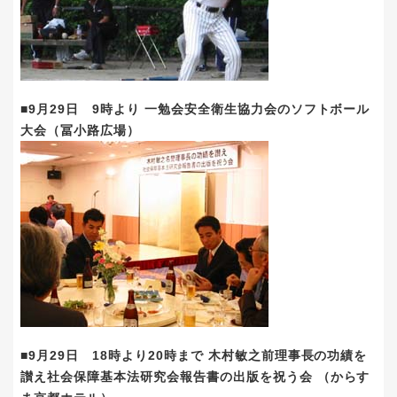
■9月29日 9時より 一勉会安全衛生協力会のソフトボール
大会（冨小路広場）
■9月29日 18時より20時まで 木村敏之前理事長の功績を
讃え社会保障基本法研究会報告書の出版を祝う会 （からす