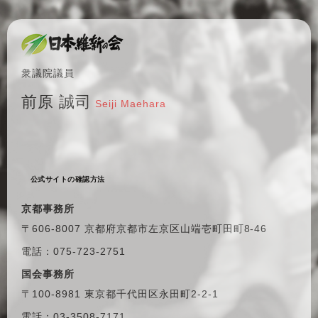
衆議院議員
前原 誠司
Seiji Maehara
公式サイトの確認方法
京都事務所
〒606-8007 京都府京都市左京区
山端壱町田町8-46
電話：075-723-2751
国会事務所
〒100-8981 東京都千代田区
永田町2-2-1
電話：03-3508-7171