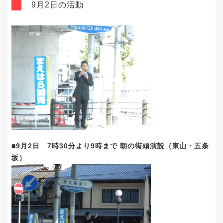
9月2日の活動
■9月2日 7時30分より9時まで 朝の街頭演説（東山・五条
坂）