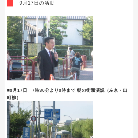
9月17日の活動
■9月17日 7時30分より9時まで 朝の街頭演説（左京・出
町柳）