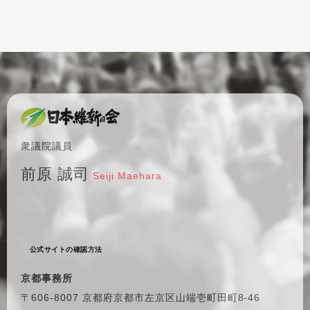
衆議院議員
前原 誠司
Seiji Maehara
公式サイトの確認方法
京都事務所
〒606-8007 京都府京都市左京区
山端壱町田町8-46