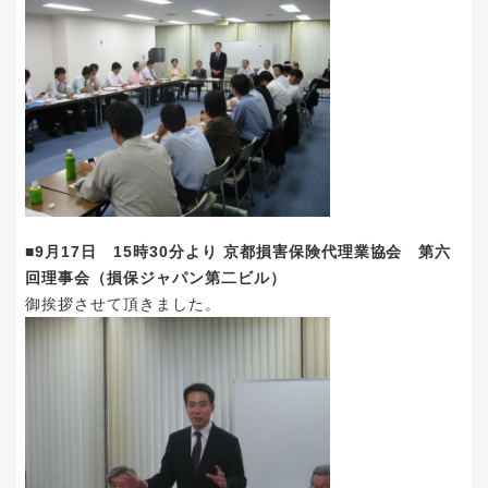
■9月17日 15時30分より 京都損害保険代理業協会 第六
回理事会（損保ジャパン第二ビル）
御挨拶させて頂きました。