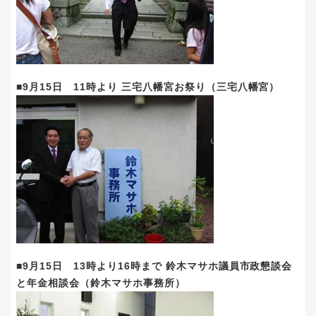
■9月15日 11時より 三宅八幡宮お祭り（三宅八幡宮）
■9月15日 13時より16時まで 鈴木マサホ議員市政懇談会
と年金相談会（鈴木マサホ事務所）