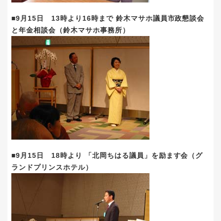
■9月15日 13時より16時まで 鈴木マサホ議員市政懇談会
と年金相談会（鈴木マサホ事務所）
■9月15日 18時より 「北岡ちはる議員」を励ます会（グ
ランドプリンスホテル）