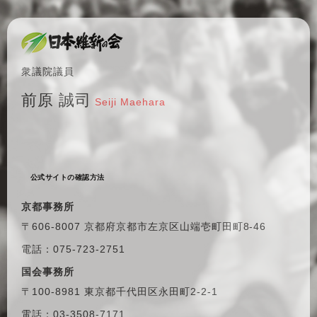
衆議院議員
前原 誠司
Seiji Maehara
公式サイトの確認方法
京都事務所
〒606-8007 京都府京都市左京区
山端壱町田町8-46
電話：075-723-2751
国会事務所
〒100-8981 東京都千代田区
永田町2-2-1
電話：03-3508-7171