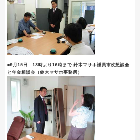
■9月15日 13時より16時まで 鈴木マサホ議員市政懇談会
と年金相談会（鈴木マサホ事務所）