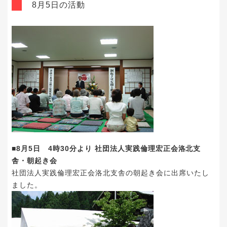
8月5日の活動
■8月5日 4時30分より 社団法人実践倫理宏正会洛北支
舎・朝起き会
社団法人実践倫理宏正会洛北支舎の朝起き会に出席いたし
ました。