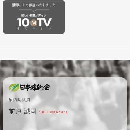
衆議院議員
前原 誠司
Seiji Maehara