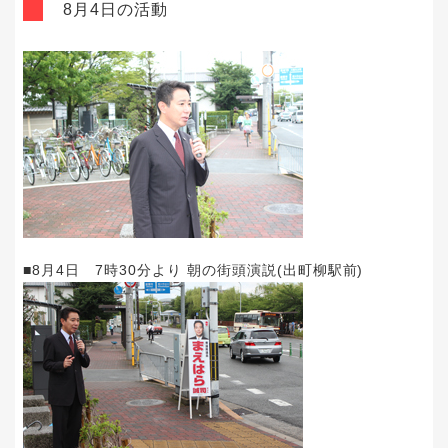
8月4日の活動
■8月4日 7時30分より 朝の街頭演説(出町柳駅前)