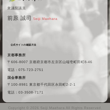
衆議院議員
前原 誠司
Seiji Maehara
公式サイトの確認方法
京都事務所
〒606-8007 京都府京都市左京区
山端壱町田町8-46
電話：075-723-2751
国会事務所
〒100-8981 東京都千代田区
永田町2-2-1
電話：03-3508-7171
Copyright ©
2026 Seiji Maehara All Rights Reserved.