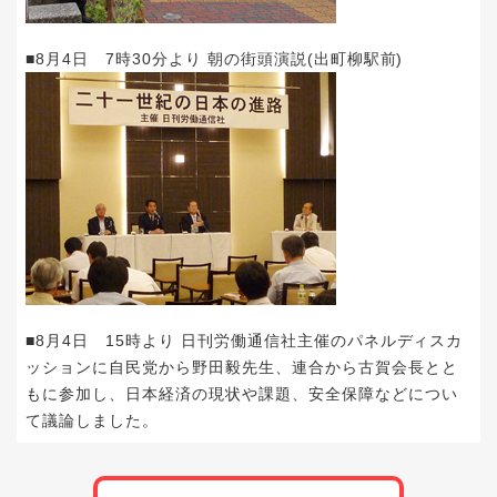
■8月4日 7時30分より 朝の街頭演説(出町柳駅前)
■8月4日 15時より 日刊労働通信社主催のパネルディスカ
ッションに自民党から野田毅先生、連合から古賀会長とと
もに参加し、日本経済の現状や課題、安全保障などについ
て議論しました。