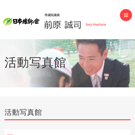
前原誠司（衆議院議員）
活動写真館
活動写真館