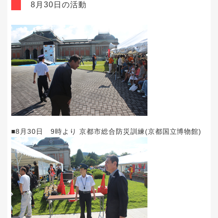
8月30日の活動
■8月30日 9時より 京都市総合防災訓練(京都国立博物館)