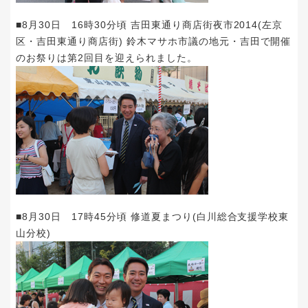
■8月30日 16時30分頃 吉田東通り商店街夜市2014(左京
区・吉田東通り商店街) 鈴木マサホ市議の地元・吉田で開催
のお祭りは第2回目を迎えられました。
■8月30日 17時45分頃 修道夏まつり(白川総合支援学校東
山分校)