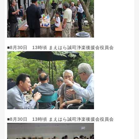
■8月30日 13時頃 まえはら誠司浄楽後援会役員会
■8月30日 13時頃 まえはら誠司浄楽後援会役員会