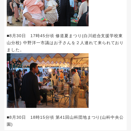
■8月30日 17時45分頃 修道夏まつり(白川総合支援学校東
山分校) 中野洋一市議はお子さんを２人連れて来られており
ました。
■8月30日 18時15分頃 第41回山科団地まつり(山科中央公
園)