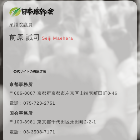
衆議院議員
前原 誠司
Seiji Maehara
公式サイトの確認方法
京都事務所
〒606-8007 京都府京都市左京区
山端壱町田町8-46
電話：075-723-2751
国会事務所
〒100-8981 東京都千代田区
永田町2-2-1
電話：03-3508-7171