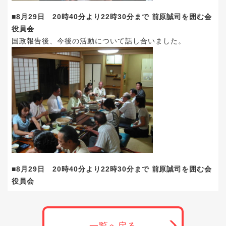
■8月29日 20時40分より22時30分まで 前原誠司を囲む会
役員会
国政報告後、今後の活動について話し合いました。
■8月29日 20時40分より22時30分まで 前原誠司を囲む会
役員会