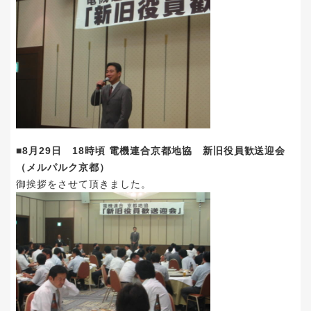
■8月29日 18時頃 電機連合京都地協 新旧役員歓送迎会
（メルパルク京都）
御挨拶をさせて頂きました。