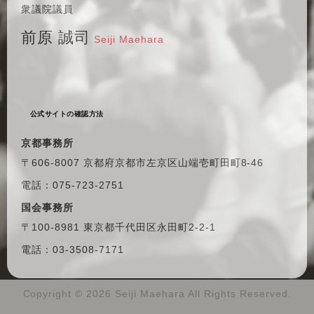
衆議院議員
前原 誠司
Seiji Maehara
公式サイトの確認方法
京都事務所
〒606-8007 京都府京都市左京区
山端壱町田町8-46
電話：075-723-2751
国会事務所
〒100-8981 東京都千代田区
永田町2-2-1
電話：03-3508-7171
Copyright ©
2026 Seiji Maehara All Rights Reserved.