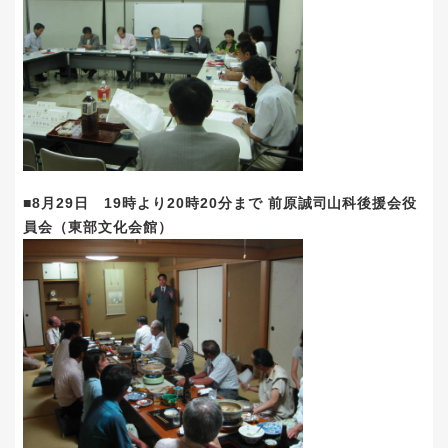
■8月29日 19時より20時20分まで 前原誠司山科後援会役
員会（東部文化会館）