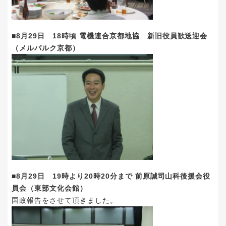
■8月29日 18時頃 電機連合京都地協 新旧役員歓送迎会
（メルパルク京都）
■8月29日 19時より20時20分まで 前原誠司山科後援会役
員会（東部文化会館）
国政報告をさせて頂きました。