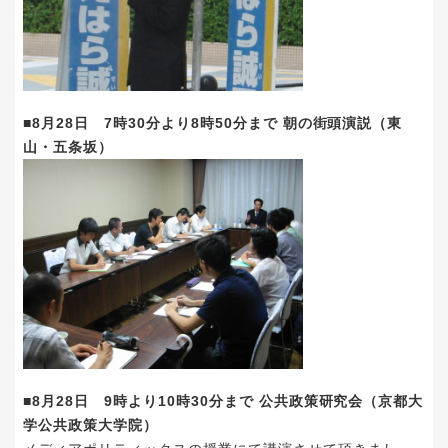
■8月28日 7時30分より8時50分まで 朝の街頭演説（東
山・五条坂）
■8月28日 9時より10時30分まで 公共政策研究会（京都大
学公共政策大学院）