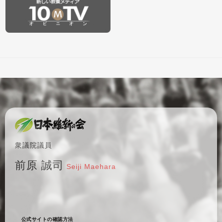
衆議院議員
前原 誠司
Seiji Maehara
公式サイトの確認方法