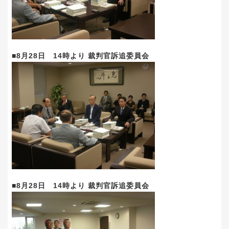
■8月28日 14時より 裁判官訴追委員会
■8月28日 14時より 裁判官訴追委員会