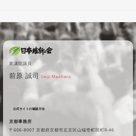
衆議院議員
前原 誠司
Seiji Maehara
公式サイトの確認方法
京都事務所
〒606-8007 京都府京都市左京区
山端壱町田町8-46