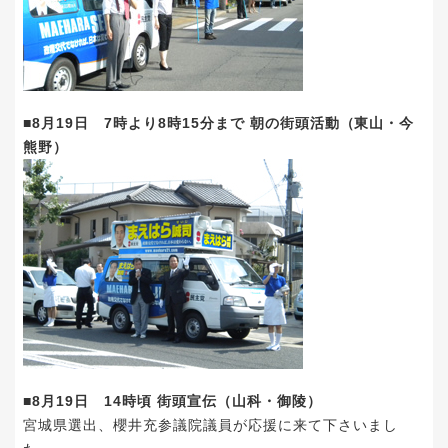
■8月19日 7時より8時15分まで 朝の街頭活動（東山・今
熊野）
■8月19日 14時頃 街頭宣伝（山科・御陵）
宮城県選出、櫻井充参議院議員が応援に来て下さいまし