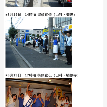
■8月19日 14時頃 街頭宣伝（山科・御陵）
■8月19日 17時頃 街頭宣伝（山科・勧修寺）