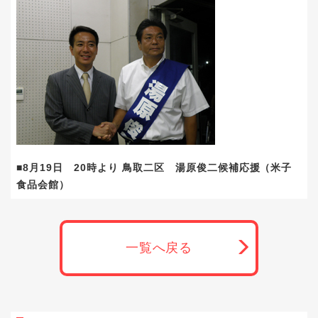
■8月19日 20時より 鳥取二区 湯原俊二候補応援（米子
食品会館）
一覧へ戻る