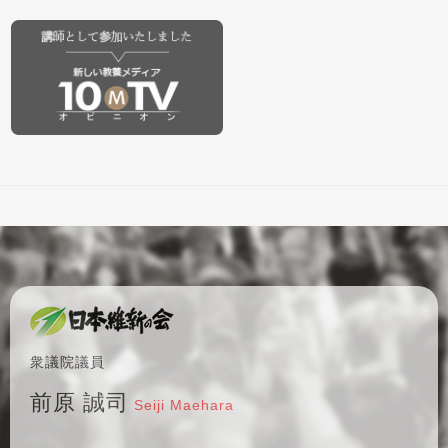
衆議院議員
前原 誠司
Seiji Maehara