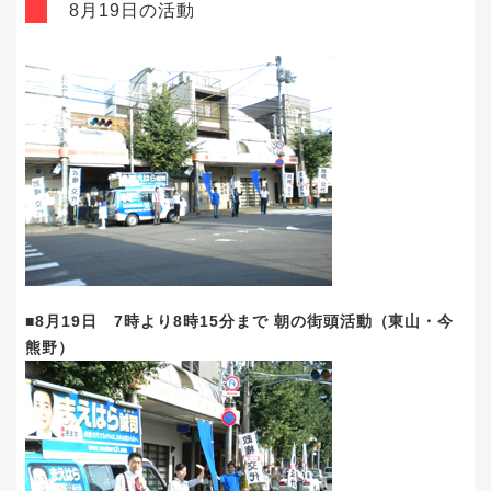
8月19日の活動
■8月19日 7時より8時15分まで 朝の街頭活動（東山・今
熊野）