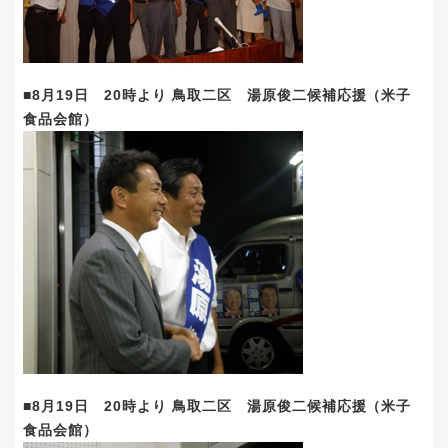
■8月19日 20時より 鳥取二区 湯原俊二候補応援（米子
食品会館）
■8月19日 20時より 鳥取二区 湯原俊二候補応援（米子
食品会館）