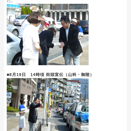
た。
■8月19日 14時頃 街頭宣伝（山科・御陵）