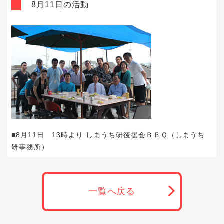
8月11日の活動
■8月11日 13時より しまうち研後援会ＢＢＱ（しまうち
研事務所）
一覧へ戻る