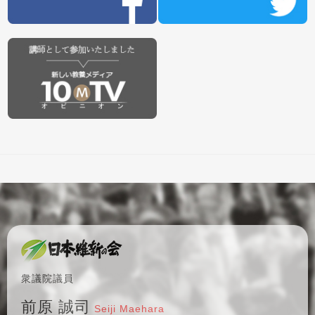
衆議院議員
前原 誠司
Seiji Maehara