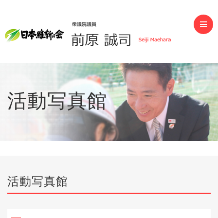
前原誠司（衆議院議員）
活動写真館
活動写真館