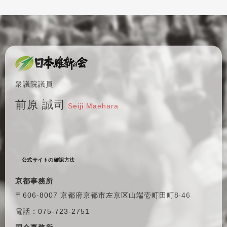
衆議院議員
前原 誠司
Seiji Maehara
公式サイトの確認方法
京都事務所
〒606-8007 京都府京都市左京区
山端壱町田町8-46
電話：075-723-2751