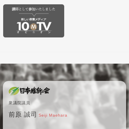
衆議院議員
前原 誠司
Seiji Maehara