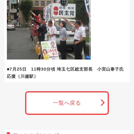
■7月25日 11時30分頃 埼玉七区総支部長 小宮山泰子氏
応援（川越駅）
一覧へ戻る