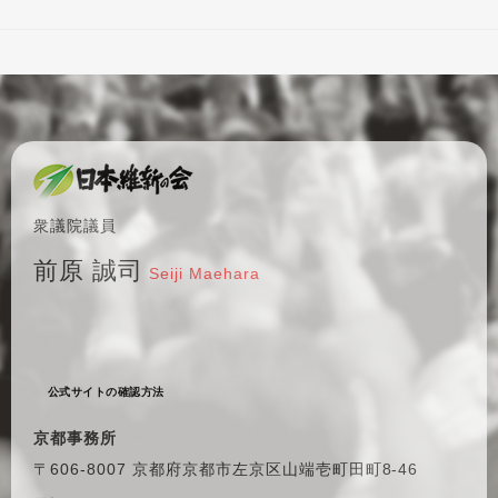
衆議院議員
前原 誠司
Seiji Maehara
公式サイトの確認方法
京都事務所
〒606-8007 京都府京都市左京区
山端壱町田町8-46