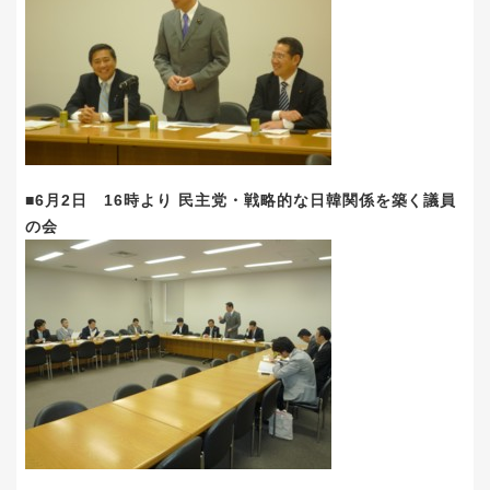
■6月2日 16時より 民主党・戦略的な日韓関係を築く議員
の会