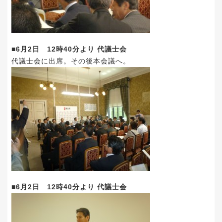
■6月2日 12時40分より 代議士会
代議士会に出席。その後本会議へ。
■6月2日 12時40分より 代議士会