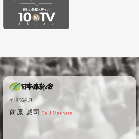
衆議院議員
前原 誠司
Seiji Maehara