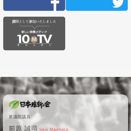
衆議院議員
前原 誠司
Seiji Maehara