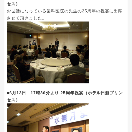
セス）
お世話になっている歯科医院の先生の25周年の祝宴に出席
させて頂きました。
■6月13日 17時30分より 25周年祝宴（ホテル日航プリン
セス）