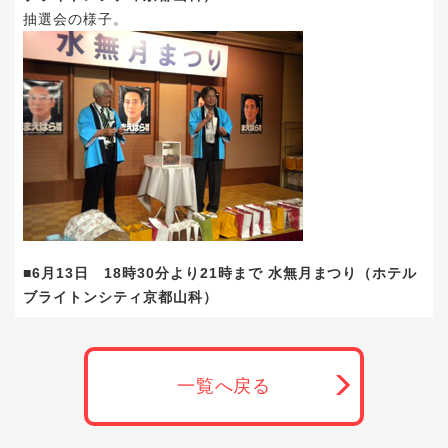
抽選会の様子。
■6月13日 18時30分より21時まで 水無月まつり（ホテル
ブライトンシティ京都山科）
一覧へ戻る