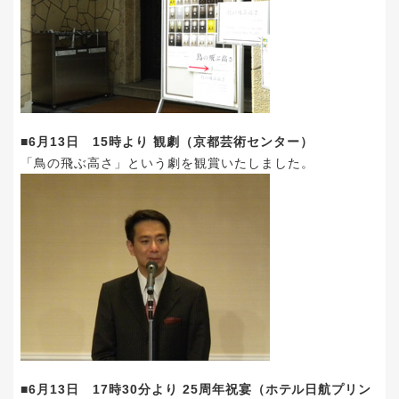
■6月13日 15時より 観劇（京都芸術センター）
「鳥の飛ぶ高さ」という劇を観賞いたしました。
■6月13日 17時30分より 25周年祝宴（ホテル日航プリン