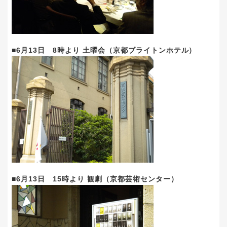
■6月13日 8時より 土曜会（京都ブライトンホテル）
■6月13日 15時より 観劇（京都芸術センター）