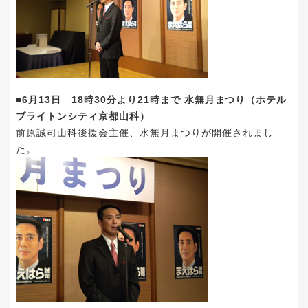
■6月13日 18時30分より21時まで 水無月まつり（ホテル
ブライトンシティ京都山科）
前原誠司山科後援会主催、水無月まつりが開催されまし
た。