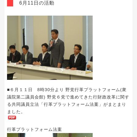
6月11日の活動
■６月１１日 8時30分より 野党行革プラットフォーム(衆
議院第二議員会館) 野党６党で進めてきた行財政改革に関す
る共同議員立法「行革プラットフォーム法案」がまとまり
ました。
行革プラットフォーム法案