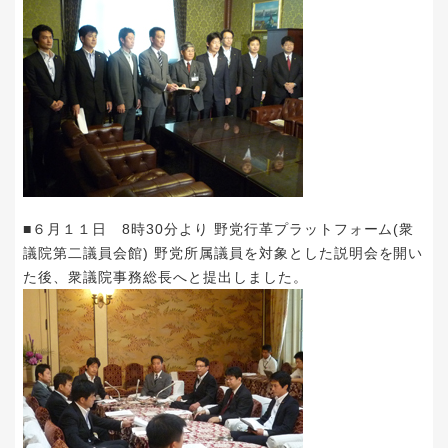
■６月１１日 8時30分より 野党行革プラットフォーム(衆
議院第二議員会館) 野党所属議員を対象とした説明会を開い
た後、衆議院事務総長へと提出しました。