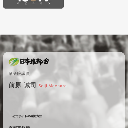
衆議院議員
前原 誠司
Seiji Maehara
公式サイトの確認方法