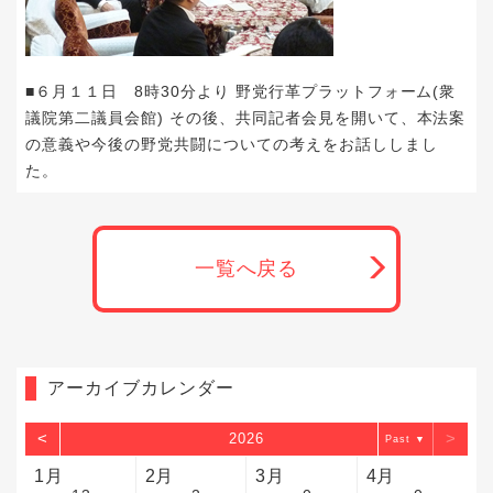
■６月１１日 8時30分より 野党行革プラットフォーム(衆
議院第二議員会館) その後、共同記者会見を開いて、本法案
の意義や今後の野党共闘についての考えをお話ししまし
た。
一覧へ戻る
アーカイブカレンダー
<
>
2026
▼
1月
2月
3月
4月