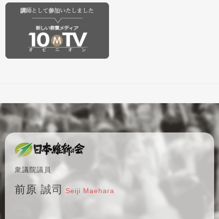
衆議院議員
前原 誠司
Seiji Maehara