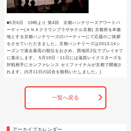
■5月6日 19時より 第4回 京都ハンナリーズアワードパ
ーティー(ＡＮＡクラウンプラザホテル京都) 京都府を本拠
地とする
京都ハンナリーズ
のパーティーにて応援のご挨拶
をさせていただきました。京都ハンナリーズは2013-14シ
ーズンで過去最高の順位をおさめ、西地区2位でプレイオフ
に進出します。 5月10日・11日には滋賀レイクスターズを
対戦相手にカンファレンス セミファイナルが京都で開催さ
れます。(
5月11日
の試合を観戦いたしました。)
一覧へ戻る
アーカイブカレンダー