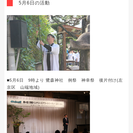
5月6日の活動
■5月6日 9時より 鷺森神社 例祭 神幸祭 後片付け(左
京区 山端地域)