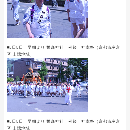
■5日5日 早朝より 鷺森神社 例祭 神幸祭（京都市左京
区 山端地域）
■5日5日 早朝より 鷺森神社 例祭 神幸祭（京都市左京
区 山端地域）