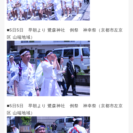
■5日5日 早朝より 鷺森神社 例祭 神幸祭（京都市左京
区 山端地域）
■5日5日 早朝より 鷺森神社 例祭 神幸祭（京都市左京
区 山端地域）