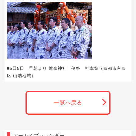
■5日5日 早朝より 鷺森神社 例祭 神幸祭（京都市左京
区 山端地域）
一覧へ戻る
アーカイブカレンダー