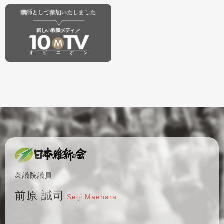
衆議院議員
前原 誠司
Seiji Maehara