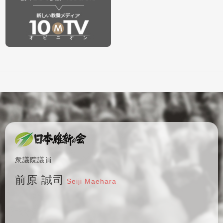
衆議院議員
前原 誠司
Seiji Maehara