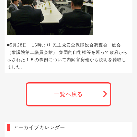
■5月28日 16時より 民主党安全保障総合調査会・総会
（衆議院第二議員会館） 集団的自衛権等を巡って政府から
示された１５の事例について内閣官房他から説明を聴取し
ました。
一覧へ戻る
アーカイブカレンダー