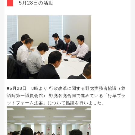
5月28日の活動
■5月28日 8時より 行政改革に関する野党実務者協議（衆
議院第一議員会館） 野党各党合同で進めている「行革プラ
ットフォーム法案」について協議を行いました。