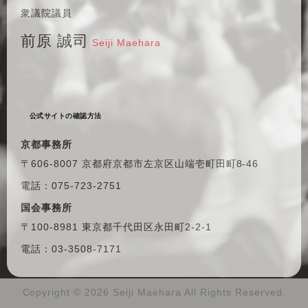
衆議院議員
前原 誠司
Seiji Maehara
公式サイトの確認方法
京都事務所
〒606-8007 京都府京都市左京区
山端壱町田町8-46
電話：075-723-2751
国会事務所
〒100-8981 東京都千代田区
永田町2-2-1
電話：03-3508-7171
Copyright ©
2026 Seiji Maehara All Rights Reserved.