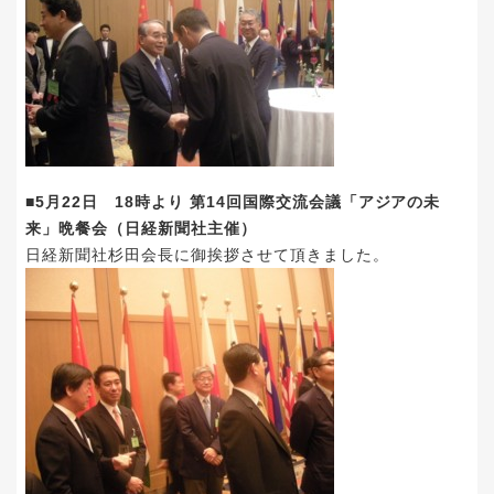
■5月22日 18時より 第14回国際交流会議「アジアの未
来」晩餐会（日経新聞社主催）
日経新聞社杉田会長に御挨拶させて頂きました。