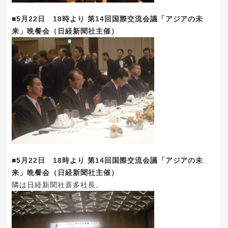
■5月22日 18時より 第14回国際交流会議「アジアの未
来」晩餐会（日経新聞社主催）
■5月22日 18時より 第14回国際交流会議「アジアの未
来」晩餐会（日経新聞社主催）
隣は日経新聞社喜多社長。