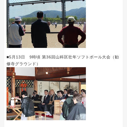
■5月13日 9時頃 第36回山科区壮年ソフトボール大会（勧
修寺グラウンド）