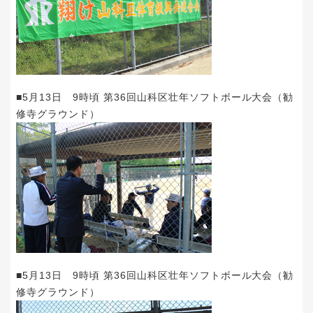
■5月13日 9時頃 第36回山科区壮年ソフトボール大会（勧
修寺グラウンド）
■5月13日 9時頃 第36回山科区壮年ソフトボール大会（勧
修寺グラウンド）