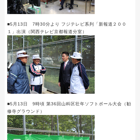
■5月13日 7時30分より フジテレビ系列「新報道２００
１」出演（関西テレビ京都報道分室）
■5月13日 9時頃 第36回山科区壮年ソフトボール大会（勧
修寺グラウンド）