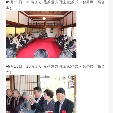
■5月13日 10時より 煎茶道方円流 献茶式・お茶席（高台
寺）
■5月13日 10時より 煎茶道方円流 献茶式・お茶席（高台
寺）