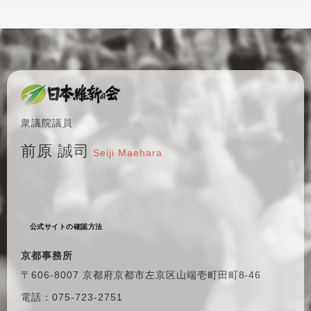
衆議院議員
前原 誠司
Seiji Maehara
公式サイトの確認方法
京都事務所
〒606-8007 京都府京都市左京区
山端壱町田町8-46
電話：075-723-2751