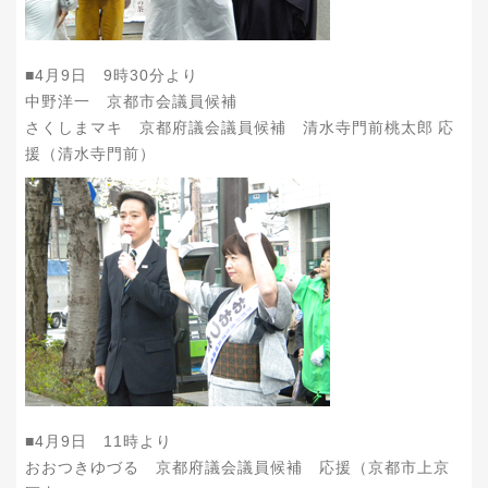
■4月9日 9時30分より
中野洋一 京都市会議員候補
さくしまマキ 京都府議会議員候補 清水寺門前桃太郎 応
援（清水寺門前）
■4月9日 11時より
おおつきゆづる 京都府議会議員候補 応援（京都市上京