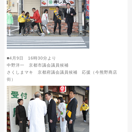
■4月9日 16時30分より
中野洋一 京都市議会議員候補
さくしまマキ 京都府議会議員候補 応援（今熊野商店
街）