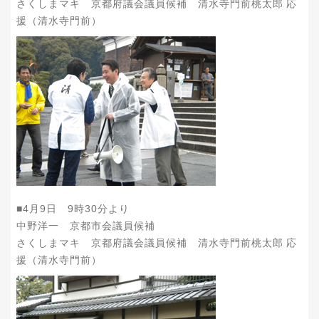
さくしまマキ 京都府議会議員候補 清水寺門前桃太郎 応
援（清水寺門前）
■4月9日 9時30分より
中野洋一 京都市会議員候補
さくしまマキ 京都府議会議員候補 清水寺門前桃太郎 応
援（清水寺門前）