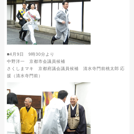
■4月9日 9時30分より
中野洋一 京都市会議員候補
さくしまマキ 京都府議会議員候補 清水寺門前桃太郎 応
援（清水寺門前）