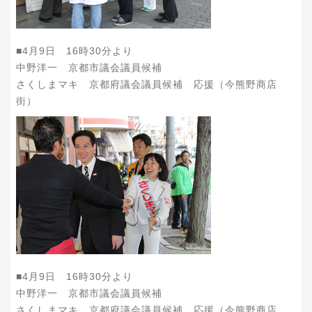
■4月9日 16時30分より
中野洋一 京都市議会議員候補
さくしまマキ 京都府議会議員候補 応援（今熊野商店
街）
■4月9日 16時30分より
中野洋一 京都市議会議員候補
さくしまマキ 京都府議会議員候補 応援（今熊野商店