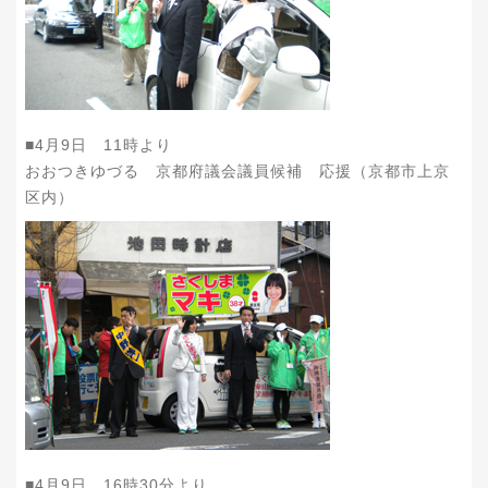
■4月9日 11時より
おおつきゆづる 京都府議会議員候補 応援（京都市上京
区内）
■4月9日 16時30分より