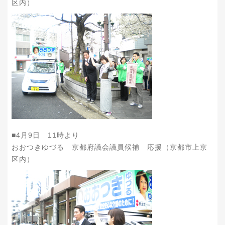
区内）
■4月9日 11時より
おおつきゆづる 京都府議会議員候補 応援（京都市上京
区内）