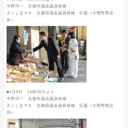
中野洋一 京都市議会議員候補
さくしまマキ 京都府議会議員候補 応援（今熊野商店
街）
■4月9日 16時30分より
中野洋一 京都市議会議員候補
さくしまマキ 京都府議会議員候補 応援（今熊野商店
街）