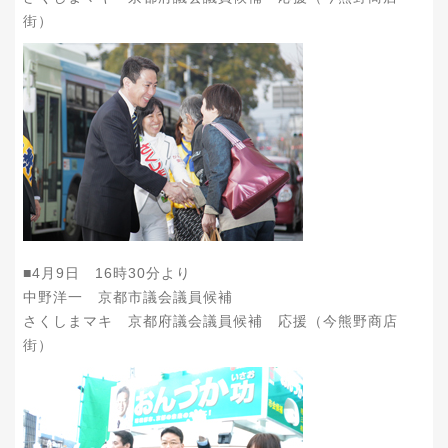
街）
■4月9日 16時30分より
中野洋一 京都市議会議員候補
さくしまマキ 京都府議会議員候補 応援（今熊野商店
街）