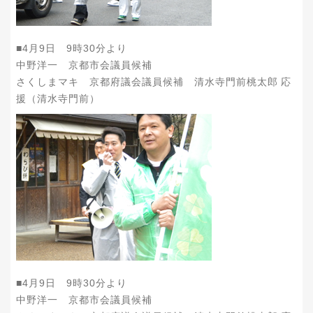
■4月9日 9時30分より
中野洋一 京都市会議員候補
さくしまマキ 京都府議会議員候補 清水寺門前桃太郎 応
援（清水寺門前）
■4月9日 9時30分より
中野洋一 京都市会議員候補