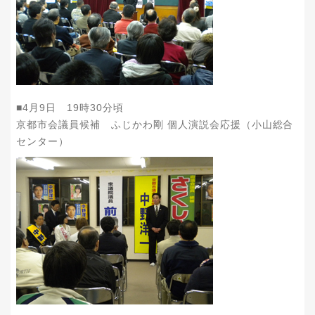
■4月9日 19時30分頃
京都市会議員候補 ふじかわ剛 個人演説会応援（小山総合
センター）