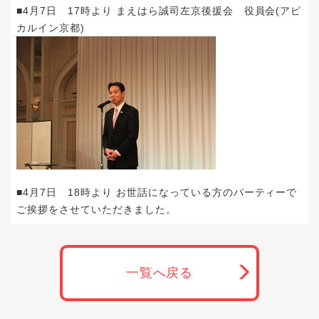
■4月7日 17時より まえはら誠司左京後援会 役員会(アピ
カルイン京都)
■4月7日 18時より お世話になっている方のパーティーで
ご挨拶をさせていただきました。
一覧へ戻る