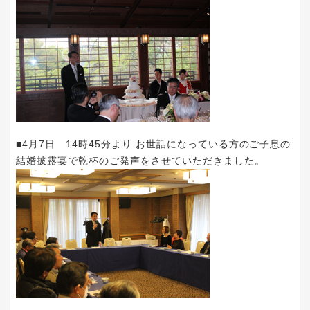
■4月7日 14時45分より お世話になっている方のご子息の
結婚披露宴で乾杯のご発声をさせていただきました。