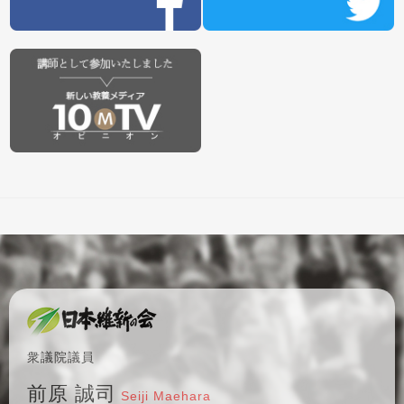
衆議院議員
前原 誠司
Seiji Maehara