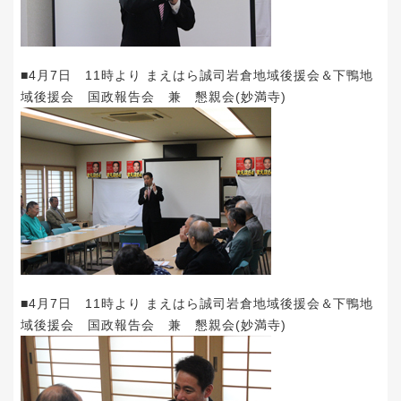
■4月7日 11時より まえはら誠司岩倉地域後援会＆下鴨地
域後援会 国政報告会 兼 懇親会(妙満寺)
■4月7日 11時より まえはら誠司岩倉地域後援会＆下鴨地
域後援会 国政報告会 兼 懇親会(妙満寺)