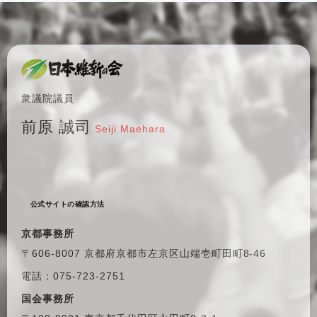
衆議院議員
前原 誠司
Seiji Maehara
公式サイトの確認方法
京都事務所
〒606-8007 京都府京都市左京区
山端壱町田町8-46
電話：075-723-2751
国会事務所