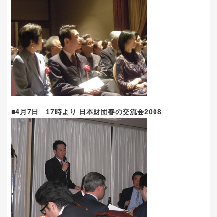
■4月7日 17時より 日本財団春の交流会2008