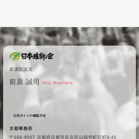
衆議院議員
前原 誠司
Seiji Maehara
公式サイトの確認方法
京都事務所
〒606-8007 京都府京都市左京区
山端壱町田町8-46