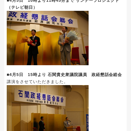
■4月5日 10時より11時45分まで サンデープロジェクト
（テレビ朝日）
■4月5日 15時より 石関貴史衆議院議員 政経懇話会総会
講演をさせていただきました。