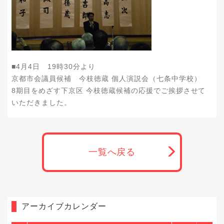
■4月4日 19時30分より
京都市会議員候補 今枝徳蔵 個人演説会（七条中学校）
8期目をめざす下京区 今枝徳蔵候補の応援でご挨拶させて
いただきました。
一覧へ戻る
アーカイブカレンダー