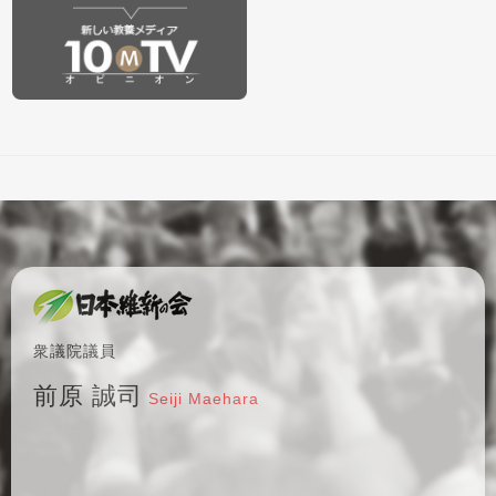
衆議院議員
前原 誠司
Seiji Maehara